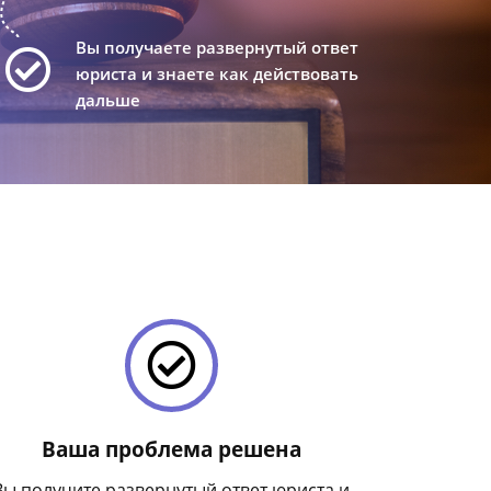
Вы получаете развернутый ответ
юриста и знаете как действовать
дальше
Ваша проблема решена
Вы получите развернутый ответ юриста и