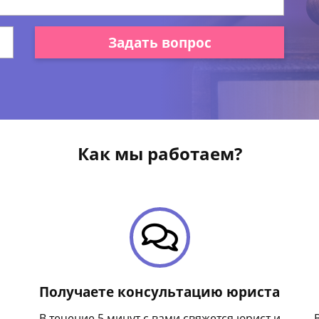
Задать вопрос
Как мы работаем?
Получаете консультацию юриста
В течение 5 минут с вами свяжется юрист и