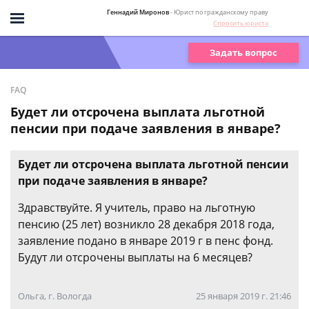
Геннадий Миронов
- Юрист по гражданскому праву
Спросить юриста
Задать вопрос
FAQ
Будет ли отсрочена выплата льготной
пенсии при подаче заявления в январе?
Будет ли отсрочена выплата льготной пенсии
при подаче заявления в январе?
Здравствуйте. Я учитель, право на льготную
пенсию (25 лет) возникло 28 декабря 2018 года,
заявление подано в январе 2019 г в пенс фонд.
Будут ли отсрочены выплаты на 6 месяцев?
Ольга, г. Вологда
25 января 2019 г. 21:46