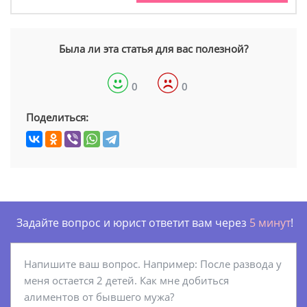
Была ли эта статья для вас полезной?
0
0
Поделиться:
Задайте вопрос и юрист ответит вам через
5 минут
!