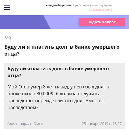
Геннадий Миронов
- Юрист по гражданскому праву
Спросить юриста
Задать вопрос
FAQ
Буду ли я платить долг в банке умершего
отца?
Буду ли я платить долг в банке умершего
отца?
Мой Отец умер 8 лет назад, у него был долг в
банке около 30 000$. Я должна получить
наследство, перейдет ли этот долг Вместе с
наследством?
Александра, г. Омск
25 января 2019 г. 18:27