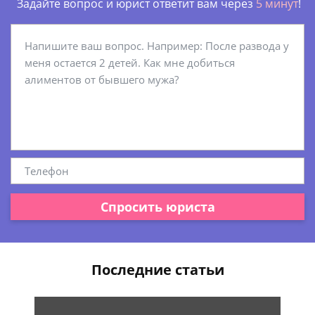
Задайте вопрос и юрист ответит вам через
5 минут
!
Спросить юриста
Последние статьи