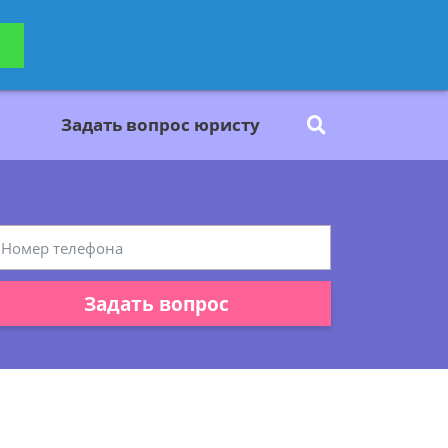
ьтацию
Задать вопрос
платно
Задать вопрос юристу
Задать вопрос