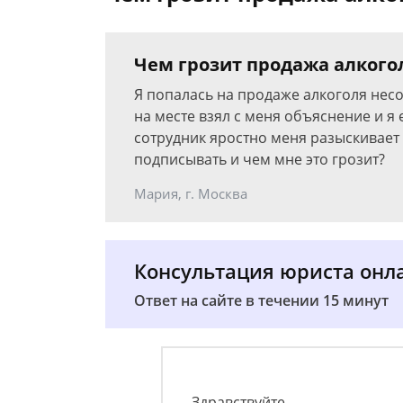
Чем грозит продажа алког
Я попалась на продаже алкоголя нес
на месте взял с меня объяснение и я 
сотрудник яростно меня разыскивает 
подписывать и чем мне это грозит?
Мария, г. Москва
Консультация юриста онл
Ответ на сайте в течении 15 минут
Здравствуйте