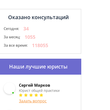
Оказано консультаций
34
Сегодня:
1055
За месяц:
118055
За все время:
Наши лучшие юристы
Сергей Марков
Юрист общей практики
Задать вопрос