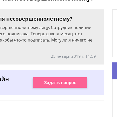
оля несовершеннолетнему?
овершеннолетнему лицу. Сотрудник полиции
его подписала. Теперь спустя месяц этот
якобы что-то подписать. Могу ли я ничего не
25 января 2019 г. 11:59
айн
Задать вопрос