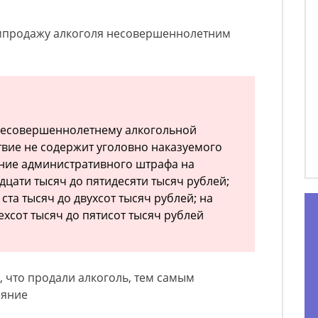
зампродажу алкоголя несовершеннолетним
 несовершеннолетнему алкогольной
ствие не содержит уголовно наказуемого
ение административного штрафа на
дцати тысяч до пятидесяти тысяч рублей;
ста тысяч до двухсот тысяч рублей; на
хсот тысяч до пятисот тысяч рублей
, что продали алкоголь, тем самым
еяние