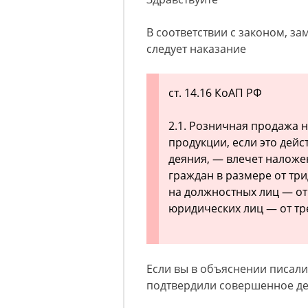
В соответствии с законом, 
следует наказание
ст. 14.16 КоАП РФ
2.1. Розничная продажа
продукции, если это дей
деяния, — влечет налож
граждан в размере от три
на должностных лиц — от 
юридических лиц — от тре
Если вы в объяснении писали
подтвердили совершенное д