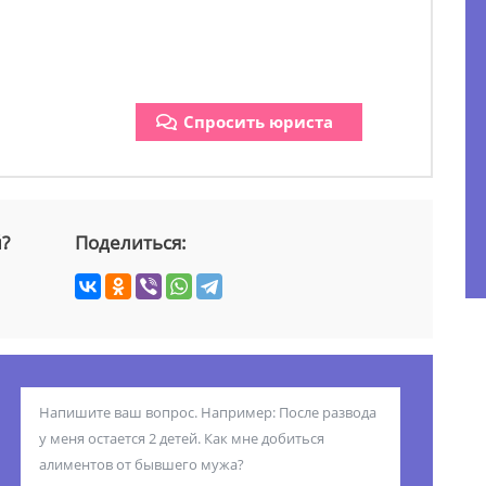
Спросить юриста
й?
Поделиться: