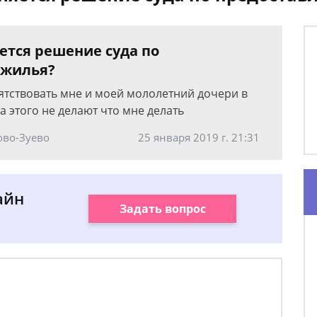
яется решение суда по
 жилья?
ятствовать мне и моей мололетний дочери в
 этого не делают что мне делать
ово-Зуево
25 января 2019 г. 21:31
айн
Задать вопрос