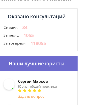
Оказано консультаций
34
Сегодня:
1055
За месяц:
118055
За все время:
Наши лучшие юристы
Сергей Марков
Юрист общей практики
Задать вопрос