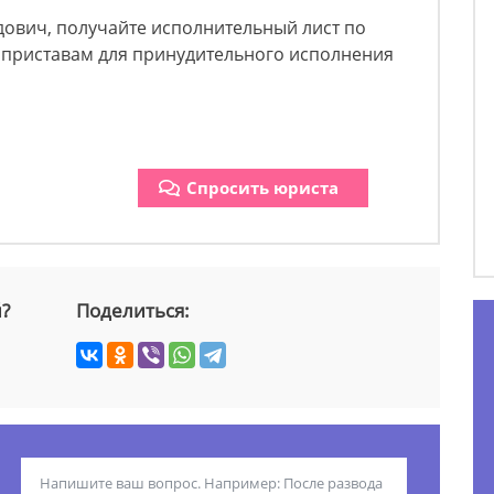
дович, получайте исполнительный лист по
 приставам для принудительного исполнения
Спросить юриста
й?
Поделиться: