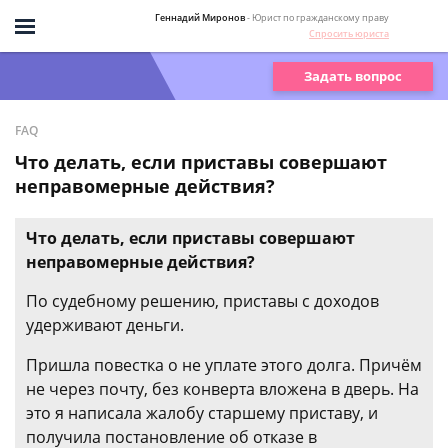
Геннадий Миронов
- Юрист по гражданскому праву
Спросить юриста
Задать вопрос
FAQ
Что делать, если приставы совершают
неправомерные действия?
Что делать, если приставы совершают
неправомерные действия?
По судебному решению, приставы с доходов
удерживают деньги.
Пришла повестка о не уплате этого долга. Причём
не через почту, без конверта вложена в дверь. На
это я написала жалобу старшему приставу, и
получила постановление об отказе в