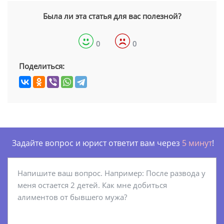
Была ли эта статья для вас полезной?
0
0
Поделиться:
Задайте вопрос и юрист ответит вам через
5 минут
!