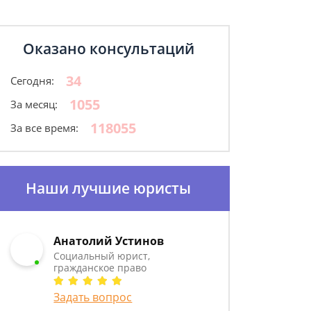
Оказано консультаций
34
Сегодня:
1055
За месяц:
118055
За все время:
Наши лучшие юристы
Анатолий Устинов
Социальный юрист,
гражданское право
Задать вопрос