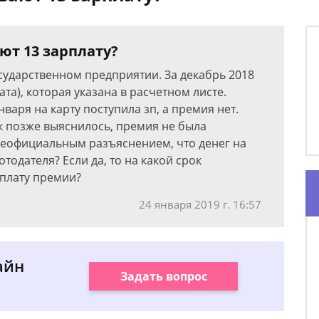
ют 13 зарплату?
сударственном предприятии. За декабрь 2018
та), которая указана в расчетном листе.
нваря на карту поступила зп, а премия нет.
к позже выяснилось, премия не была
неофициальным разъяснением, что денег на
тодателя? Если да, то на какой срок
плату премии?
24 января 2019 г. 16:57
айн
Задать вопрос