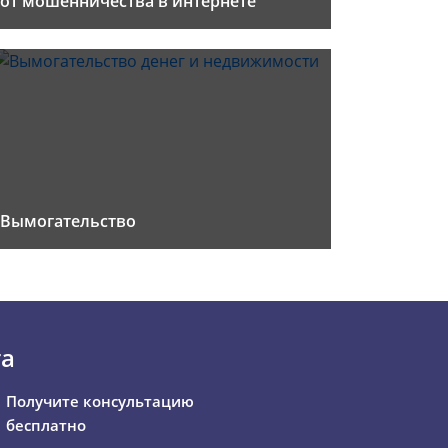
от мошенничества в интернете
Вымогательство
та
Получите консультацию
бесплатно