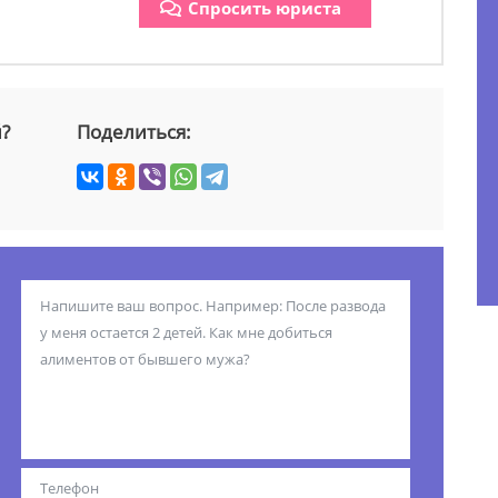
Спросить юриста
й?
Поделиться: