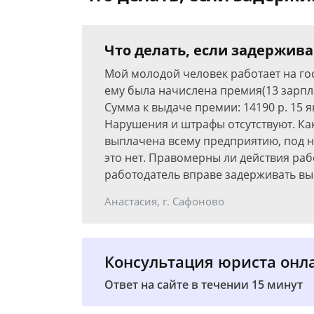
Что делать, если задержива
Мой молодой человек работает на го
ему была начислена премия(13 зарпла
Сумма к выдаче премии: 14190 р. 15 я
Нарушения и штрафы отсутствуют. Ка
выплачена всему предприятию, под 
это нет. Правомерны ли действия рабо
работодатель вправе задерживать вы
Анастасия, г. Сафоново
Консультация юриста онл
Ответ на сайте в течении 15 минут