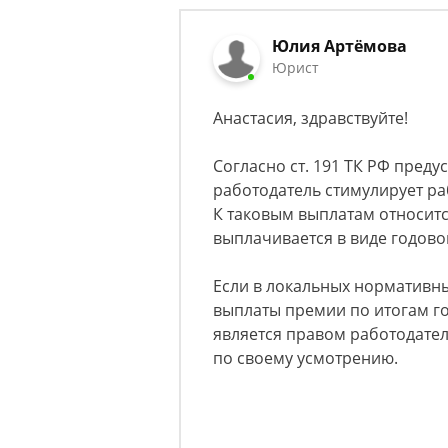
Юлия Аpтёмoвa
Юрист
Анастасия, здравствуйте!
Согласно ст. 191 ТК РФ пред
работодатель стимулирует ра
К таковым выплатам относится
выплачивается в виде годов
Если в локальных нормативны
выплаты премии по итогам го
является правом работодател
по своему усмотрению.