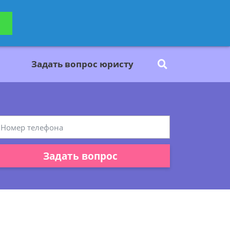
ьтацию
Задать вопрос
платно
Задать вопрос юристу
Задать вопрос