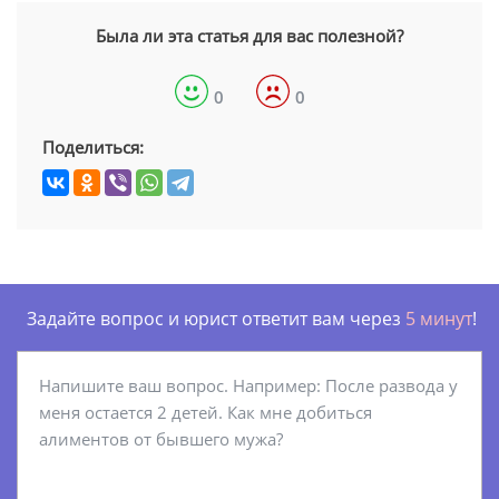
Была ли эта статья для вас полезной?
0
0
Поделиться:
Задайте вопрос и юрист ответит вам через
5 минут
!