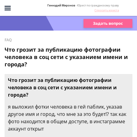
Геннадий Миронов
- Юрист по гражданскому праву
Спросить юриста
Задать вопрос
FAQ
Что грозит за публикацию фотографии
человека в соц сети с указанием имени и
города?
Что грозит за публикацию фотографии
человека в соц сети с указанием имени и
города?
я выложил фотки человека в гей паблик, указав
другое имя и город, что мне за это будет!? так как
фото находится в общем доступе, в инстаграмме
аккаунт открыт