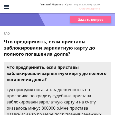
Геннадий Миронов
- Юрист по гражданскому праву
Спросить юриста
Задать вопрос
FAQ
Что предпринять, если приставы
заблокировали зарплатную карту до
полного погашения долга?
Что предпринять, если приставы
заблокировали зарплатную карту до полного
погашения долга?
суд присудил погасить задолженность по
просрочке по кредиту судебные пристава
заблокировали зарплатную карту и на счету
оказалось минус 800000 р.Мне пристава
разяснили что по мере поступления денежных