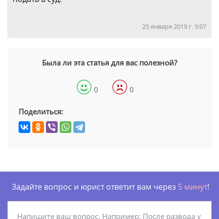
25 января 2019 г. 9:07
Была ли эта статья для вас полезной?
0
0
Поделиться:
Задайте вопрос и юрист ответит вам через
5 минут
!