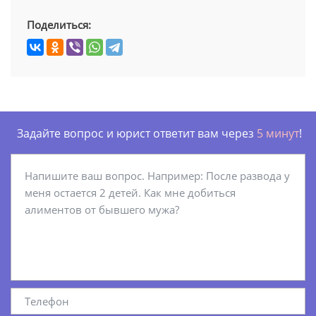
Поделиться:
Задайте вопрос и юрист ответит вам через
5 минут
!