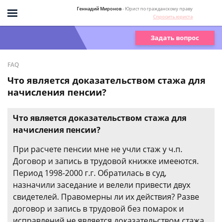
Геннадий Миронов
- Юрист по гражданскому праву
Спросить юриста
Задать вопрос
FAQ
Что является доказательством стажа для
начисления пенсии?
Что является доказательством стажа для
начисления пенсии?
При расчете пенсии мне не учли стаж у ч.п.
Договор и запись в трудовой книжке имееются.
Период 1998-2000 г.г. Обратилась в суд,
назначили заседание и велели привести двух
свидетелей. Правомерны ли их действия? Разве
договор и запись в трудовой без помарок и
исправлений не является доказательством стажа