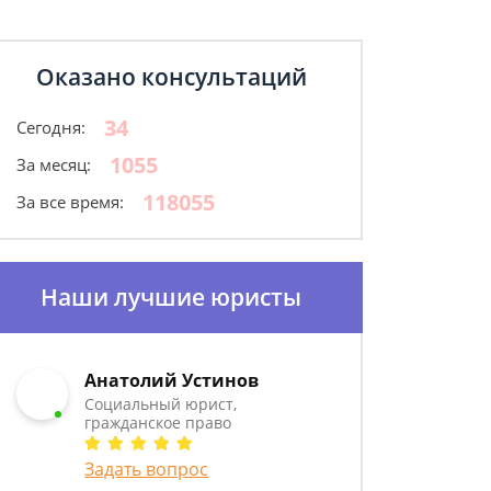
Оказано консультаций
34
Сегодня:
1055
За месяц:
118055
За все время:
Наши лучшие юристы
Анатолий Устинов
Социальный юрист,
гражданское право
Задать вопрос