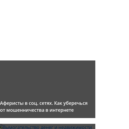
Аферисты в соц. сетях. Как уберечься
от мошенничества в интернете