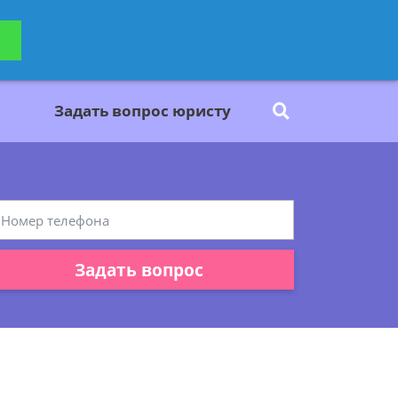
ьтацию
Задать вопрос
платно
Задать вопрос юристу
Задать вопрос