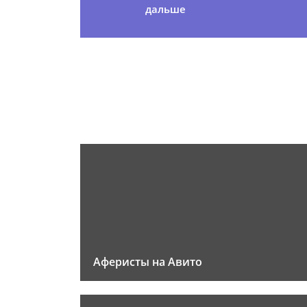
дальше
Аферисты на Авито