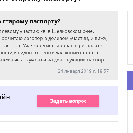
 старому паспорту?
 долевому участию кв. в Щелковском р-не.
час читаю договор о долевом участии, и вижу,
паспорт. Уже зарегистрирован в регпалате.
ости,и видно в спешке дал копии старого
латёжные документы на действующий паспорт
24 января 2019 г. 18:57
айн
Задать вопрос