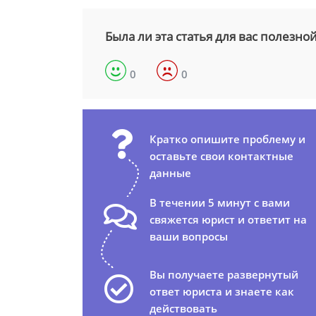
Была ли эта статья для вас полезно
0
0
Кратко опишите проблему и
оставьте свои контактные
данные
В течении 5 минут с вами
свяжется юрист и ответит на
ваши вопросы
Вы получаете развернутый
ответ юриста и знаете как
действовать