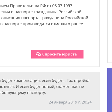
ием Правительства РФ от 08.07.1997
ения о паспорте гражданина Российской
и описания паспорта гражданина Российской
 в паспорте производятся отметки о ранее
Спросить юриста
а будет компенсация, если будет… Т.к. стройка
отится. И если будет новый, скажет -вас не
 действующему паспорту.
24 января 2019 г. 20:24