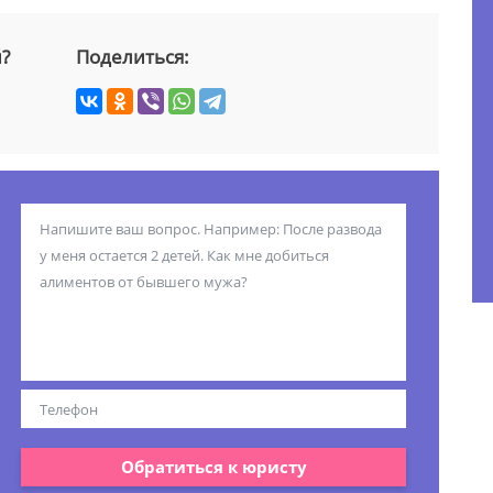
й?
Поделиться:
Обратиться к юристу