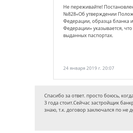
Не переживайте! Постановлен
№828«Об утверждении Полож
Федерации, образца бланка 
Федерации» указывается, что
выданных паспортах.
24 января 2019 г. 20:07
Спасибо за ответ. просто боюсь, когд
3 года стоит.Сейчас застройщик банкр
знаю, т.к. договор заключался по не