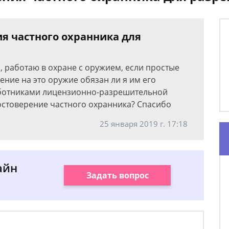
я частного охранника для
, работаю в охране с оружием, если простые
ние на это оружие обязан ли я им его
работниками лицензионно-разрешительной
достоверение частного охранника? Спасибо
25 января 2019 г. 17:18
айн
Задать вопрос