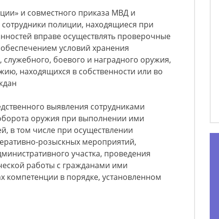
иции» и совместного приказа МВД и
а сотрудники полиции, находящиеся при
нностей вправе осуществлять проверочные
 обеспечением условий хранения
, служебного, боевого и наградного оружия,
жию, находящихся в собственности или во
ждан
редственного выявления сотрудниками
оборота оружия при выполнении ими
й, в том числе при осуществлении
перативно-розыскных мероприятий,
дминистративного участка, проведения
еской работы с гражданами ими
х компетенции в порядке, установленном