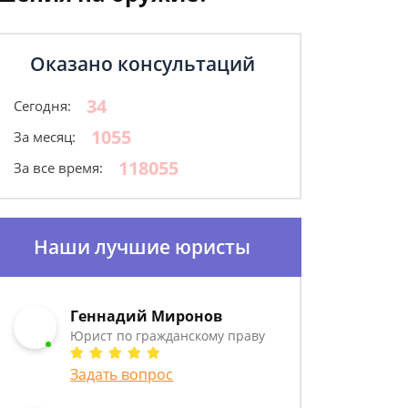
Оказано консультаций
34
Сегодня:
1055
За месяц:
118055
За все время:
Наши лучшие юристы
Геннадий Миронов
Юрист по гражданскому праву
Задать вопрос