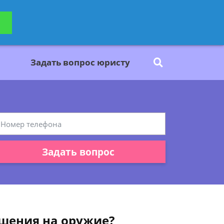
ьтацию
Задать вопрос
платно
Задать вопрос юристу
Задать вопрос
ешения на оружие?