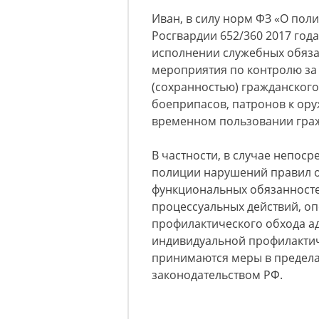
Иван, в силу норм ФЗ «О пол
Росгвардии 652/360 2017 год
исполнении служебных обяза
мероприятия по контролю за
(сохранностью) гражданского
боеприпасов, патронов к ору
временном пользовании гра
В частности, в случае непос
полиции нарушений правил 
функциональных обязанносте
процессуальных действий, о
профилактического обхода а
индивидуальной профилактич
принимаются меры в предела
законодательством РФ.