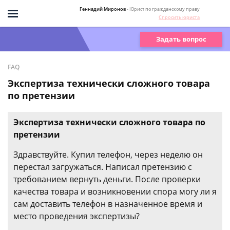
Геннадий Миронов
- Юрист по гражданскому праву
Спросить юриста
Задать вопрос
FAQ
Экспертиза технически сложного товара
по претензии
Экспертиза технически сложного товара по
претензии
Здравствуйте. Купил телефон, через неделю он
перестал загружаться. Написал претензию с
требованием вернуть деньги. После проверки
качества товара и возникновении спора могу ли я
сам доставить телефон в назначенное время и
место проведения экспертизы?