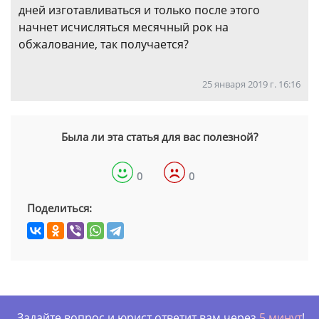
дней изготавливаться и только после этого
начнет исчисляться месячный рок на
обжалование, так получается?
25 января 2019 г. 16:16
Была ли эта статья для вас полезной?
0
0
Поделиться:
Задайте вопрос и юрист ответит вам через
5 минут
!