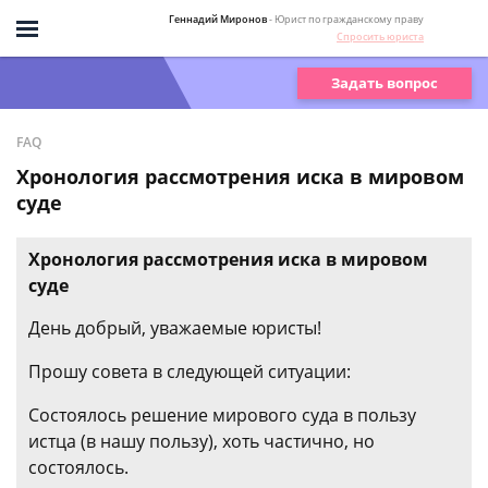
Геннадий Миронов
- Юрист по гражданскому праву
Спросить юриста
Задать вопрос
FAQ
Хронология рассмотрения иска в мировом
суде
Хронология рассмотрения иска в мировом
суде
День добрый, уважаемые юристы!
Прошу совета в следующей ситуации:
Состоялось решение мирового суда в пользу
истца (в нашу пользу), хоть частично, но
состоялось.