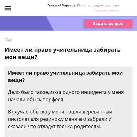
Геннадий Миронов
- Юрист по гражданскому праву
Спросить юриста
Задать вопрос
FAQ
Имеет ли право учительница забирать
мои вещи?
Имеет ли право учительница забирать мои
вещи?
Дело было такое,из-за одного инцидента у меня
начали обыск порфеля.
В случае обыска у меня нашли деревянный
пистолет для резинок,у меня его забрали и
сказали что отдадут только родителям.