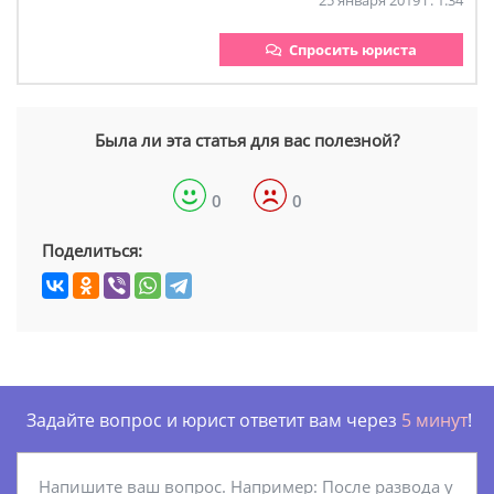
25 января 2019 г. 1:34
Спросить юриста
Была ли эта статья для вас полезной?
0
0
Поделиться:
Задайте вопрос и юрист ответит вам через
5 минут
!