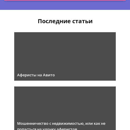
Последние статьи
Аферисты на Авито
Мошенничество с недвижимостью, или как не
попасться на удочку аферистов