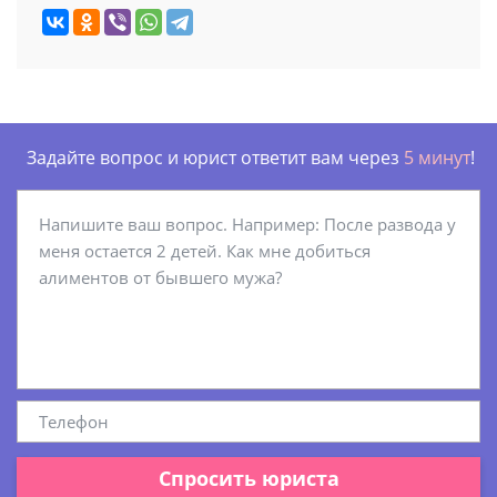
Задайте вопрос и юрист ответит вам через
5 минут
!
Спросить юриста