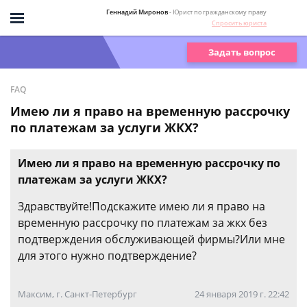
Геннадий Миронов
- Юрист по гражданскому праву
Спросить юриста
Задать вопрос
FAQ
Имею ли я право на временную рассрочку
по платежам за услуги ЖКХ?
Имею ли я право на временную рассрочку по
платежам за услуги ЖКХ?
Здравствуйте!Подскажите имею ли я право на
временную рассрочку по платежам за жкх без
подтверждения обслуживающей фирмы?Или мне
для этого нужно подтверждение?
Максим, г. Санкт-Петербург
24 января 2019 г. 22:42