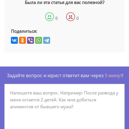
Была ли эта статья для вас полезной?
0
0
Поделиться:
Задайте вопрос и юрист ответит вам через
5 минут
!