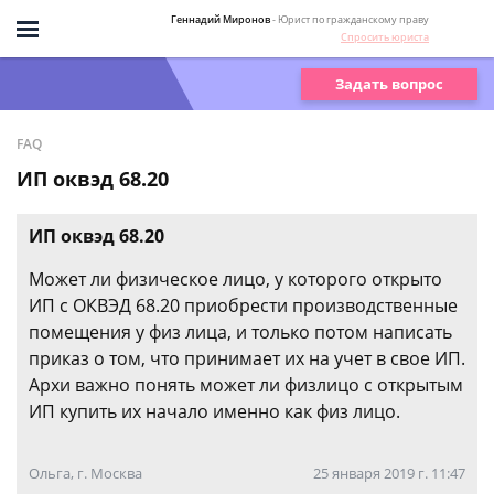
Геннадий Миронов
- Юрист по гражданскому праву
Спросить юриста
Задать вопрос
FAQ
ИП оквэд 68.20
ИП оквэд 68.20
Может ли физическое лицо, у которого открыто
ИП с ОКВЭД 68.20 приобрести производственные
помещения у физ лица, и только потом написать
приказ о том, что принимает их на учет в свое ИП.
Архи важно понять может ли физлицо с открытым
ИП купить их начало именно как физ лицо.
Ольга, г. Москва
25 января 2019 г. 11:47