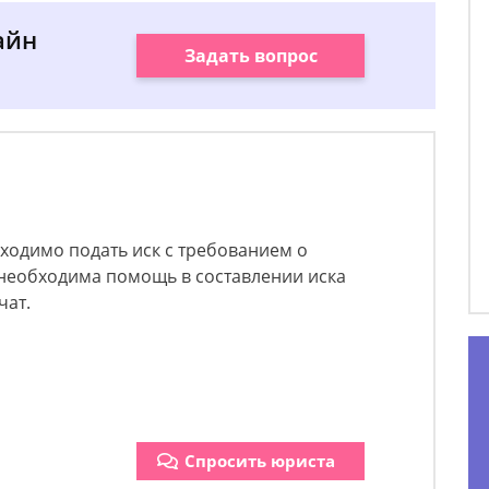
айн
Задать вопрос
ходимо подать иск с требованием о
 необходима помощь в составлении иска
чат.
Спросить юриста