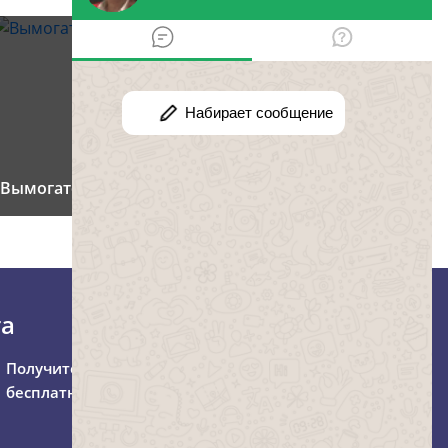
Вымогательство
та
Получите консультацию
бесплатно