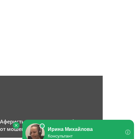
Аферисты в соц. сетях. Как уберечься
от мошенничества в интернете