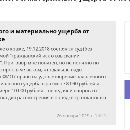
го и материально ущерба от
же
е о краже, 19.12.2018 состоялся суд (без
 мой "гражданский иск о взыскании
. Приговор мне понятен, но не понятно по
а простым языком, что дальше надо
ей ФИО7 право на удовлетворение заявленного
риального ущерба в размере 8 090 рублей и
ере 10 000 рублей с передачей вопроса о
ка для рассмотрения в порядке гражданского
26 января 2019 г. 14:21