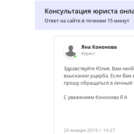
Консультация юриста онл
Ответ на сайте в течении 15 минут
Яна Кононова
Юрист
Здравствуйте Юлия. Вам необ
взыскании ущерба. Если Вам
прошу обращаться в личный 
С уважением Кононова Я А
26 января 2019 г. 14:27