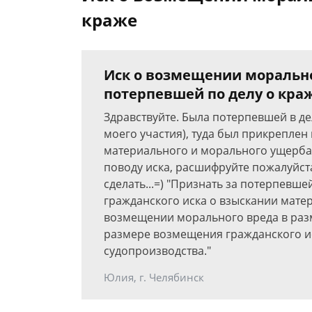
краже
Иск о возмещении морально
потерпевшей по делу о кра
Здравствуйте. Была потерпевшей в дел
моего участия), туда был прикреплен
материального и морального ущерба"
поводу иска, расшифруйте пожалуйст
сделать...=) "Признать за потерпевш
гражданского иска о взыскании мате
возмещении морального вреда в разм
размере возмещения гражданского ис
судопроизводства."
Юлия, г. Челябинск