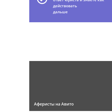
действовать
дальше
Аферисты на Авито