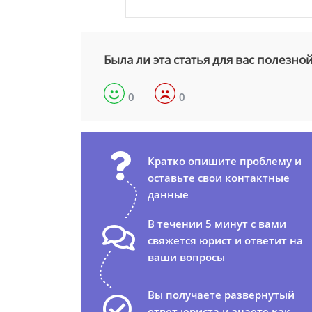
Была ли эта статья для вас полезно
0
0
Кратко опишите проблему и
оставьте свои контактные
данные
В течении 5 минут с вами
свяжется юрист и ответит на
ваши вопросы
Вы получаете развернутый
ответ юриста и знаете как