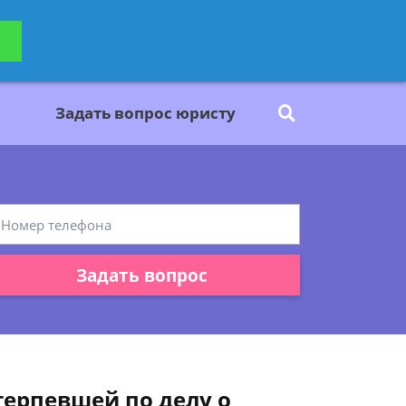
ьтацию
Задать вопрос
платно
Задать вопрос юристу
Задать вопрос
терпевшей по делу о