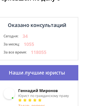
Оказано консультаций
34
Сегодня:
1055
За месяц:
118055
За все время:
Наши лучшие юристы
Геннадий Миронов
Юрист по гражданскому праву
Задать вопрос