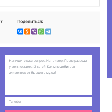
й?
Поделиться: