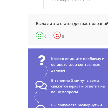
Была ли эта статья для вас полезно
0
0
Кратко опишите проблему и
оставьте свои контактные
данные
В течении 5 минут с вами
свяжется юрист и ответит на
ваши вопросы
Вы получаете развернутый