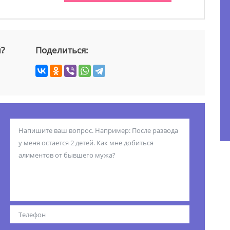
й?
Поделиться: