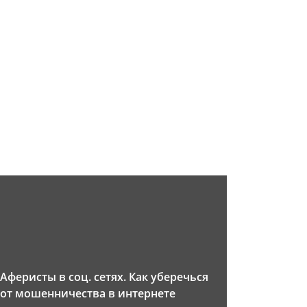
Аферисты в соц. сетях. Как уберечься
от мошенничества в интернете