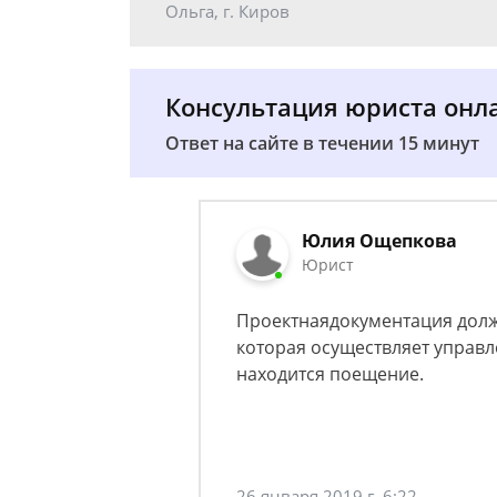
Ольга, г. Киров
Консультация юриста онл
Ответ на сайте в течении 15 минут
Юлия Ощепкова
Юрист
Проектнаядокументация долж
которая осуществляет управ
находится поещение.
26 января 2019 г. 6:22