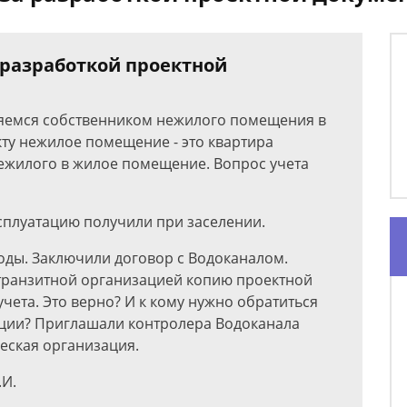
 разработкой проектной
ляемся собственником нежилого помещения в
ту нежилое помещение - это квартира
ежилого в жилое помещение. Вопрос учета
ксплуатацию получили при заселении.
воды. Заключили договор с Водоканалом.
транзитной организацией копию проектной
чета. Это верно? И к кому нужно обратиться
ации? Приглашали контролера Водоканала
ческая организация.
.И.