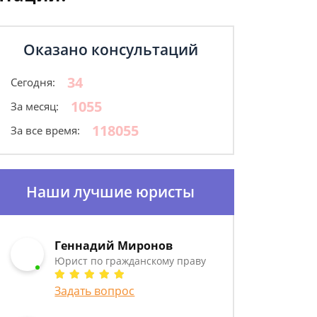
Оказано консультаций
34
Сегодня:
1055
За месяц:
118055
За все время:
Наши лучшие юристы
Геннадий Миронов
Юрист по гражданскому праву
Задать вопрос