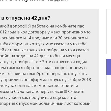
в отпуск на 42 дня?
такой вопрос!!! Я работаю на комбинате пао
012 года в кол договоре у меня прописано что
8 основного и 14 вредных или 30 основного и
пошёл оформлять отпуск мне сказали что тебе
й остальные только в ноябре на что я сказал
ройства ходил на 42 дня это были месяца
август , ноябрь !!! все 7 этих отпусков я ходил
 тем самым я обратно задал вопрос почему в
им сказали на планёрке теперь так отпускать ,
устроились он оформил отпуск в декабре 2018
чему так они на это мне так же ответили
можно было так а теперь нельзя !!! Скажите
м случае и как поступить и ещё кое что
дпортил отпуск мой больничный лист который