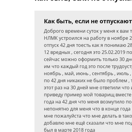
Как быть, если не отпускают 
Доброго времени суток у меня к вам 
НЛМК устроился на работу в ноябре 2
отпуск 42 дня тоесть как я понимаю 2
12 вредных , сегодня это 25.02.2019 
сейчас можно оформить только 30 дне
им что каждый год это после трудоуст
ноябрь , май, июнь , сентябрь , июль , 
по 42 дня никаких не было проблем ,
этот раз на 30 дней мне ответили что 
приведу пример мой товарищ вместе 
года на 42 дня что меня возмутило по
непонятно для меня что в конце года 
мне пожалуйста что мне делать в тако
добавлю мне ещё сказали что мне по
был в марте 2018 года