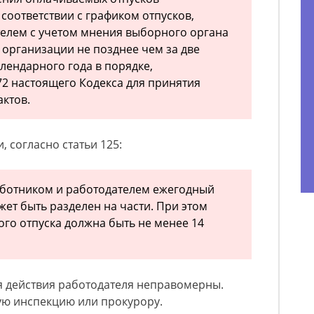
соответствии с графиком отпусков,
елем с учетом мнения выборного органа
организации не позднее чем за две
лендарного года в порядке,
72 настоящего Кодекса для принятия
ктов.
, согласно статьи 125:
ботником и работодателем ежегодный
ет быть разделен на части. При этом
того отпуска должна быть не менее 14
я действия работодателя неправомерны.
ую инспекцию или прокурору.