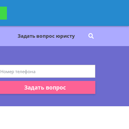
ьтацию
Задать вопрос
платно
Задать вопрос юристу
Задать вопрос