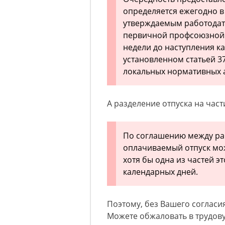
определяется ежегодно в 
утверждаемым работодат
первичной профсоюзной 
недели до наступления ка
установленном статьей 3
локальных нормативных а
А разделение отпуска на части
По соглашению между ра
оплачиваемый отпуск мож
хотя бы одна из частей э
календарных дней.
Поэтому, без Вашего согласи
Можете обжаловать в трудов