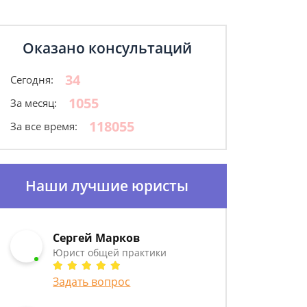
Оказано консультаций
34
Сегодня:
1055
За месяц:
118055
За все время:
Наши лучшие юристы
Сергей Марков
Юрист общей практики
Задать вопрос