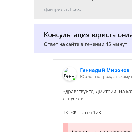
Дмитрий, г. Грязи
Консультация юриста онл
Ответ на сайте в течении 15 минут
Геннадий Миронов
Юрист по гражданскому 
Здравствуйте, Дмитрий! На к
отпусков.
ТК РФ статья 123
Очередность предоставл