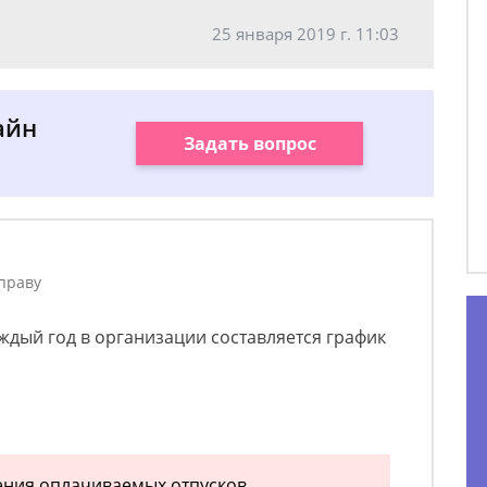
25 января 2019 г. 11:03
айн
Задать вопрос
праву
аждый год в организации составляется график
ения оплачиваемых отпусков