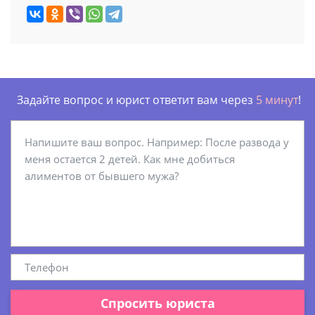
Задайте вопрос и юрист ответит вам через
5 минут
!
Спросить юриста