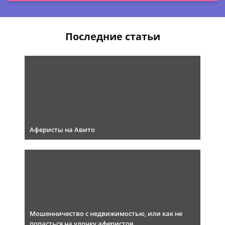
Последние статьи
Аферисты на Авито
Мошенничество с недвижимостью, или как не
попасться на удочку аферистов