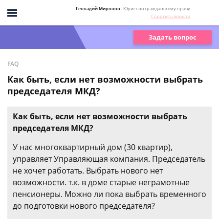
Геннадий Миронов
- Юрист по гражданскому праву
Спросить юриста
Задать вопрос
FAQ
Как быть, если нет возможности выбрать
председателя МКД?
Как быть, если нет возможности выбрать
председателя МКД?
У нас многоквартирный дом (30 квартир),
управляет Управляющая компания. Председатель
не хочет работать. Выбрать нового нет
возможности. т.к. в доме старые неграмотные
пенсионеры. Можно ли пока выбрать временного
до подготовки нового председателя?