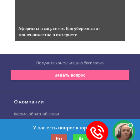
Аферисты в соц. сетях. Как уберечься от
мошенничества в интернете
Получите консультацию
бесплатно
Задать вопрос
О компании
Форма обратной связи
У вас есть вопрос к юристу?
©2019-2026 Все права защищены.
Нет
Да