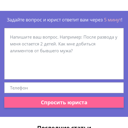
Задайте вопрос и юрист ответит вам через
5 минут
!
Спросить юриста
Последние статьи