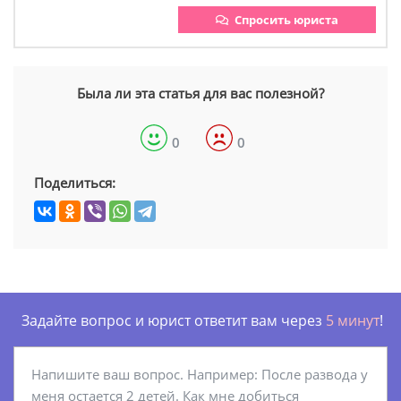
Спросить юриста
Была ли эта статья для вас полезной?
0
0
Поделиться:
Задайте вопрос и юрист ответит вам через
5 минут
!