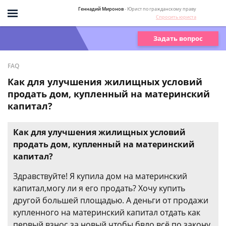
Геннадий Миронов
- Юрист по гражданскому праву
Спросить юриста
Задать вопрос
FAQ
Как для улучшения жилищных условий
продать дом, купленный на материнский
капитал?
Как для улучшения жилищных условий
продать дом, купленный на материнский
капитал?
Здравствуйте! Я купила дом на материнский
капитал,могу ли я его продать? Хочу купить
другой большей площадью. А деньги от продажи
купленного на материнский капитал отдать как
первый взнос за новый,чтобы бвло всё по закону.