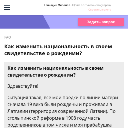
Геннадий Миронов
- Юрист по гражданскому праву
Спросить юриста
Задать вопрос
FAQ
Как изменить национальность в своем
свидетельстве о рождении?
Как изменить национальность в своем
свидетельстве о рождении?
Здравствуйте!
Ситуация такая, все мои предки по линии матери
сначала 19 века были рождены и проживали в
Латгалии (территория современной Латвии). По
столыпинской реформе в 1908 году часть
родственников в том числе и моя прабабушка