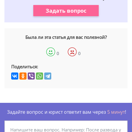
Задать вопрос
Была ли эта статья для вас полезной?
0
0
Поделиться:
Задайте вопрос и юрист ответит вам через
5 минут
!