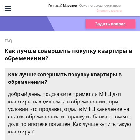
Геннадий Миронов
- Юрист по гражданскому праву
Спросить юриста
Задать вопрос
FAQ
Как лучше совершить покупку квартиры в
обременении?
Как лучше совершить покупку квартиры в
обременении?
добрый день. подскажите примет ли МФЦ дкп
квартиры находящейся в обременении , при
условии что продавец отдал в МФЦ заявление на
снятие обременения и справку из банка о том что
долг по ипотеке погашен. Как лучше купить такую
квартиру ?