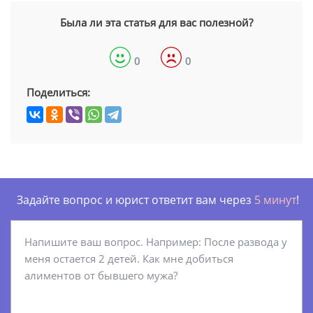
Была ли эта статья для вас полезной?
0
0
Поделиться:
Задайте вопрос и юрист ответит вам через
5 минут
!