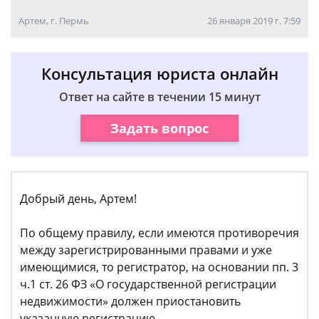
Артем, г. Пермь
26 января 2019 г. 7:59
Консультация юриста онлайн
Ответ на сайте в течении 15 минут
Задать вопрос
Добрый день, Артем!
По общему правилу, если имеются противоречия
между зарегистрированными правами и уже
имеющимися, то регистратор, на основании пп. 3
ч.1 ст. 26 ФЗ «О государственной регистрации
недвижимости» должен приостановить
указанную регистрацию.