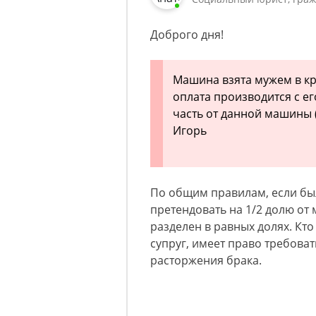
Доброго дня!
Машина взята мужем в кре
оплата производится с ег
часть от данной машины 
Игорь
По общим правилам, если был
претендовать на 1/2 долю от
разделен в равных долях. Кто
супруг, имеет право требова
расторжения брака.