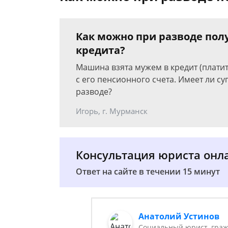
Как можно при разводе пол
кредита?
Машина взята мужем в кредит (платить
с его пенсионного счета. Имеет ли с
разводе?
Игорь, г. Мурманск
Консультация юриста онл
Ответ на сайте в течении 15 минут
Анатолий Устинов
Социальный юрист, граж