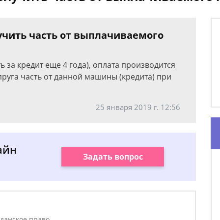
учить часть от выплачиваемого
 за кредит еще 4 года), оплата производится
упруга часть от данной машины (кредита) при
25 января 2019 г. 12:56
айн
Задать вопрос
данское право