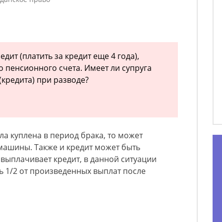
дит (платить за кредит еще 4 года),
о пенсионного счета. Имеет ли супруга
(кредита) при разводе?
а куплена в период брака, то может
 машины. Также и кредит может быть
 выплачивает кредит, в данной ситуации
ть 1/2 от произведенных выплат после