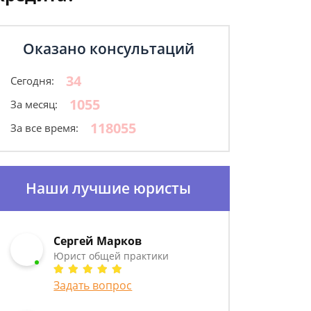
Оказано консультаций
34
Сегодня:
1055
За месяц:
118055
За все время:
Наши лучшие юристы
Сергей Марков
Юрист общей практики
Задать вопрос