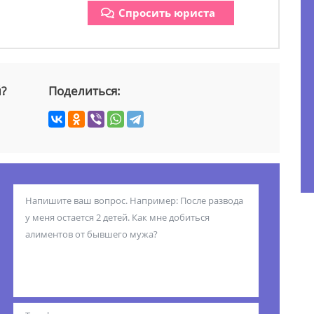
Спросить юриста
й?
Поделиться: