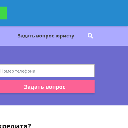
ьтацию
Задать вопрос
платно
Задать вопрос юристу
Задать вопрос
кредита?