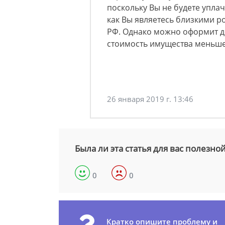
поскольку Вы не будете уплач
как Вы являетесь близкими р
РФ. Однако можно оформит до
стоимость имущества меньше
26 января 2019 г. 13:46
Была ли эта статья для вас полезно
0
0
Кратко опишите проблему и