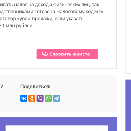
ивать налог на доходы физических лиц, так
одственниками согласно Налоговому кодексу
говор купли-продажи, если указать
 1 млн рублей.
Спросить юриста
й?
Поделиться: