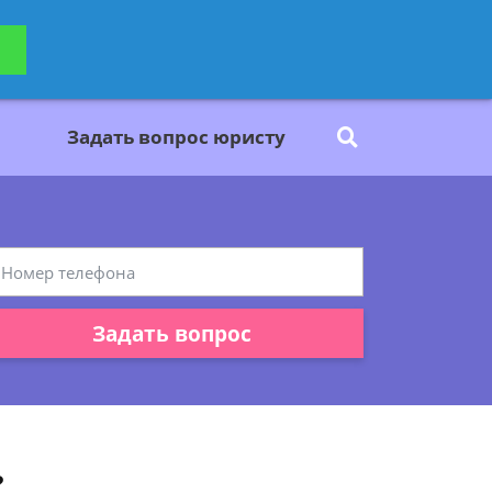
ьтацию
Задать вопрос
платно
Задать вопрос юристу
Задать вопрос
?