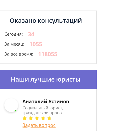
Оказано консультаций
34
Сегодня:
1055
За месяц:
118055
За все время:
Наши лучшие юристы
Анатолий Устинов
Социальный юрист,
гражданское право
Задать вопрос