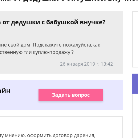
 от дедушки с бабушкой внучке?
мне свой дом .Подскажите пожалуйста,как
ственную тли куплю-продажу ?
26 января 2019 г. 13:42
айн
Задать вопрос
му мнению, оформить договор дарения,