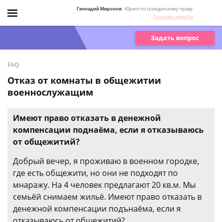
Геннадий Миронов
- Юрист по гражданскому праву
Спросить юриста
Задать вопрос
FAQ
Отказ от комнаты в общежитии
военнослужащим
Имеют право отказать в денежной
компенсации поднаёма, если я отказываюсь
от общежитий?
Добрый вечер, я проживаю в военном городке,
где есть общежити, но они не подходят по
мнаражу. На 4 человек предлагают 20 кв.м. Мы
семьёй снимаем жильё. Имеют право отказать в
денежной компенсации подънаёма, если я
отказываюсь от общежитий?