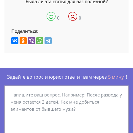
Была ли эта статья для вас полезной?
0
0
Поделиться:
Задайте вопрос и юрист ответит вам через
5 минут
!