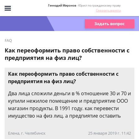
Геннадий Миронов
- Юрист по гражданскому праву
Спросить юриста
Задать вопрос
FAQ
Как переоформить право собственности с
предприятия на физ лиц?
Как переоформить право собственности с
предприятия на физ лиц?
Два лица сложили деньги в % отношение 30 и 70 и
купили нежилое помещение и предприятие ООО
магазин продукты. В 1991 году. как перевести
имущество на физ лиц. а предпиятие оставить
Елена, г. Челябинск
25 января 2019 г. 11:42