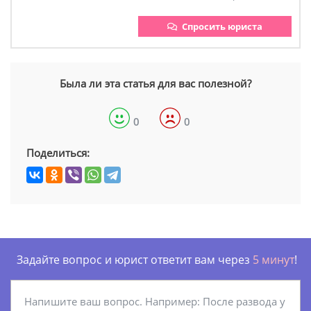
Спросить юриста
Была ли эта статья для вас полезной?
0
0
Поделиться:
Задайте вопрос и юрист ответит вам через
5 минут
!