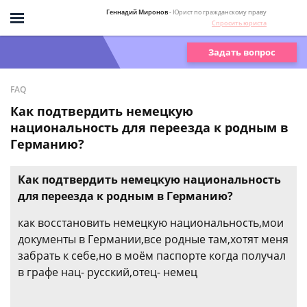
Геннадий Миронов
- Юрист по гражданскому праву
Спросить юриста
Задать вопрос
FAQ
Как подтвердить немецкую
национальность для переезда к родным в
Германию?
Как подтвердить немецкую национальность
для переезда к родным в Германию?
как восстановить немецкую национальность,мои
документы в Германии,все родные там,хотят меня
забрать к себе,но в моём паспорте когда получал
в графе нац- русский,отец- немец