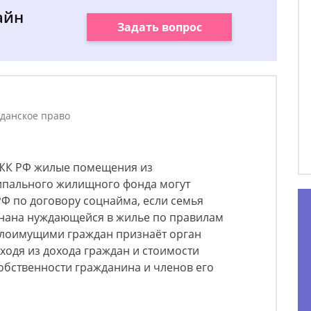
айн
Задать вопрос
данское право
9 ЖК РФ жилые помещения из
ипального жилищного фонда могут
Ф по договору соцнайма, если семья
нана нуждающейся в жилье по правилам
малоимущими граждан признаёт орган
ходя из дохода граждан и стоимости
обственности гражданина и членов его