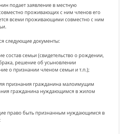
нин подает заявление в местную
совместно проживающих с ним членов его
ется всеми проживающими совместно с ним
ьи.
ся следующие документы:
е состав семьи (свидетельство о рождении,
 брака, решение об усыновлении
ие о признании членом семьи и т.п.);
для признания гражданина малоимущим
нания гражданина нуждающимся в жилом
щие право быть признанным нуждающимся в
: