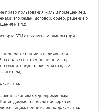
щие право пользования жилым помещением,
нами его семьи (договор, ордер, решение о
ения и т.п.);
паспорта БТИ с поэтажным планом (при
твенной регистрации о наличии или
 на праве собственности по месту
нов семьи, предоставляемая каждым
заявителя;
окументы.
тавлять в копиях с одновременным
 Копия документа после проверки ее
еряется лицом, принимающим документы.