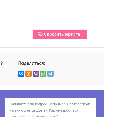
Спросить юриста
й?
Поделиться: