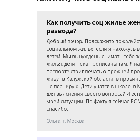
Как получить соц жилье же
развода?
Добрый вечер. Подскажите пожалуйст
социальном жилье, если я нахожусь 
детей. Мы вынуждены снимать себе ж
жилья, дети пока прописаны там. Я н
паспорте стоит печать о прежней про
живут в Калужской области, в провин
не планирую. Дети учатся в школе, в 
для выяснения своего вопроса? И ес
моей ситуации. По факту я сейчас БО
спасибо.
Ольга, г. Москва