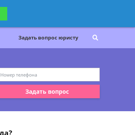
ьтацию
Задать вопрос
платно
Задать вопрос юристу
Задать вопрос
да?