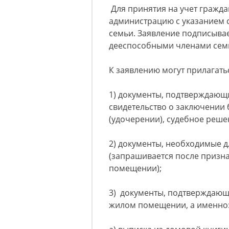
Для принятия на учет гражда
администрацию с указанием 
семьи. Заявление подписыва
дееспособными членами сем
К заявлению могут прилагать
1) документы, подтверждающи
свидетельство о заключении
(удочерении), судебное решен
2) документы, необходимые 
(запрашивается после приз
помещении);
3) документы, подтверждаю
жилом помещении, а именно