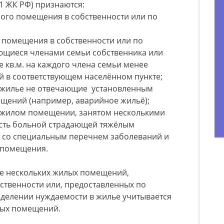
1 ЖК РФ) признаются:
лого помещения в собственности или по
 помещения в собственности или по
ющиеся членами семьи собственника или
 кв.м. на каждого члена семьи менее
й в соответствующем населённом пункте;
 жилье не отвечающие установленным
щений (например, аварийное жильё);
 жилом помещении, занятом несколькими
есть больной страдающей тяжёлым
и со специальным перечнем заболеваний и
 помещения.
ье нескольких жилых помещений,
ственности или, предоставленных по
еделении нуждаемости в жилье учитывается
лых помещений.