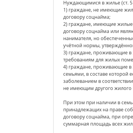
Нуждающимися в жилье (ст. 5
1) граждане, не имеющие жи
договору соцнайма;
2) граждане, имеющие жилые
договору соцнайма или явля
нанимателя, но обеспеченные
учётной нормы, утверждённо
3) граждане, проживающие в
требованиям для жилых поме
4) граждане, проживающие в
семьями, в составе которой 
заболеванием в соответстви
не имеющим другого жилого
При этом при наличии в сем
принадлежащих на праве соб
договору соцнайма, при опр
суммарная площадь всех жи