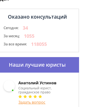
Оказано консультаций
34
Сегодня:
1055
За месяц:
118055
За все время:
Наши лучшие юристы
Анатолий Устинов
Социальный юрист,
гражданское право
Задать вопрос