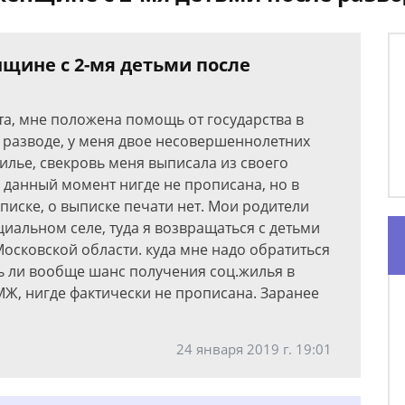
нщине с 2-мя детьми после
а, мне положена помощь от государства в
в разводе, у меня двое несовершеннолетних
илье, свекровь меня выписала из своего
а данный момент нигде не прописана, но в
писке, о выписке печати нет. Мои родители
циальном селе, туда я возвращаться с детьми
Московской области. куда мне надо обратиться
ть ли вообще шанс получения соц.жилья в
МЖ, нигде фактически не прописана. Заранее
24 января 2019 г. 19:01