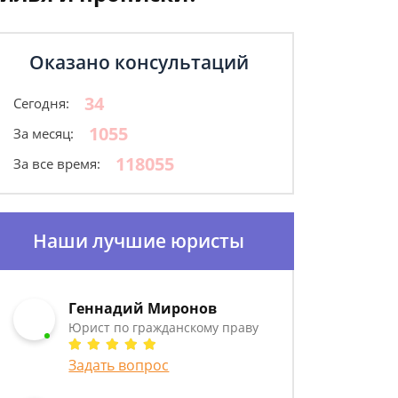
Оказано консультаций
34
Сегодня:
1055
За месяц:
118055
За все время:
Наши лучшие юристы
Геннадий Миронов
Юрист по гражданскому праву
Задать вопрос