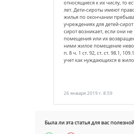
относящиеся к их числу, то е
лет. Дети-сироты имеют прав
жилья по окончании пребыва
учреждениях для детей-сирот 
сирот возникает, если они н
помещения или их возвращен
ними жилое помещение невозм
п. 8 ч. 1 ст. 92, ст. ст. 98.1, 
учет как нуждающихся в жил
26 января 2019 г. 8:59
Была ли эта статья для вас полезно