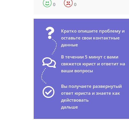
0
0
Кратко опишите проблему и
оставьте свои контактные
данные
В течении 5 минут с вами
свяжется юрист и ответит на
ваши вопросы
Вы получаете развернутый
ответ юриста и знаете как
действовать
дальше