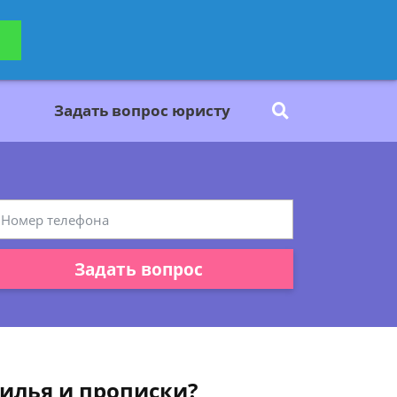
ьтацию
Задать вопрос
платно
Задать вопрос юристу
Задать вопрос
жилья и прописки?