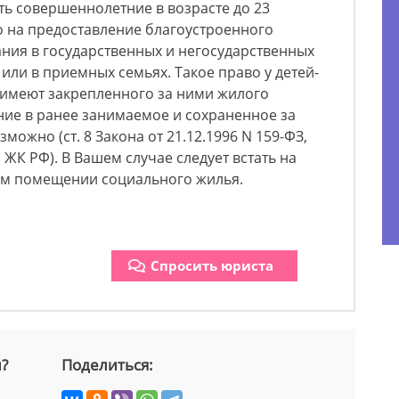
сть совершеннолетние в возрасте до 23
о на предоставление благоустроенного
ния в государственных и негосударственных
или в приемных семьях. Такое право у детей-
е имеют закрепленного за ними жилого
ие в ранее занимаемое и сохраненное за
ожно (ст. 8 Закона от 21.12.1996 N 159-ФЗ,
109.1 ЖК РФ). В Вашем случае следует встать на
ом помещении социального жилья.
Спросить юриста
й?
Поделиться: