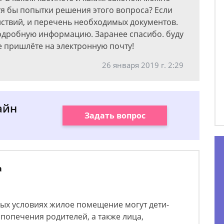
я бы попытки решения этого вопроса? Если
ствий, и перечень необходимых документов.
подробную информацию. Заранее спасибо. буду
е пришлёте на электронную почту!
26 января 2019 г. 2:29
айн
Задать вопрос
а
ных условиях жилое помещение могут дети-
 попечения родителей, а также лица,