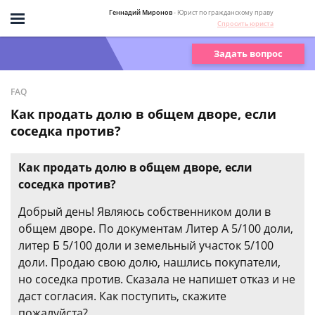
Геннадий Миронов
- Юрист по гражданскому праву
Спросить юриста
Задать вопрос
FAQ
Как продать долю в общем дворе, если
соседка против?
Как продать долю в общем дворе, если
соседка против?
Добрый день! Являюсь собственником доли в
общем дворе. По документам Литер А 5/100 доли,
литер Б 5/100 доли и земельный участок 5/100
доли. Продаю свою долю, нашлись покупатели,
но соседка против. Сказала не напишет отказ и не
даст согласия. Как поступить, скажите
пожалуйста?