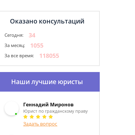
Оказано консультаций
34
Сегодня:
1055
За месяц:
118055
За все время:
Наши лучшие юристы
Геннадий Миронов
Юрист по гражданскому праву
Задать вопрос