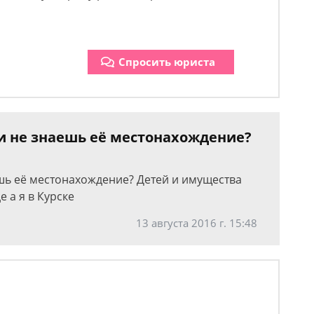
Спросить юриста
ли не знаешь её местонахождение?
ешь её местонахождение? Детей и имущества
е а я в Курске
13 августа 2016 г. 15:48