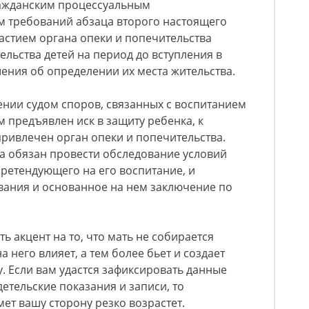
ражданским процессуальным
ом требований абзаца второго настоящего
частием органа опеки и попечительства
ельства детей на период до вступления в
ения об определении их места жительства.
ении судом споров, связанных с воспитанием
ем предъявлен иск в защиту ребенка, к
привлечен орган опеки и попечительства.
а обязан провести обследование условий
претендующего на его воспитание, и
ования и основанное на нем заключение по
ь акцент на то, что мать не собирается
а него влияет, а тем более бьет и создает
 Если вам удастся зафиксировать данные
етельские показания и записи, то
мет вашу сторону резко возрастет.