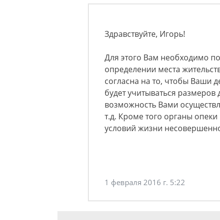
Здравствуйте, Игорь!
Для этого Вам необходимо по
определении места жительства
согласна на то, чтобы Ваши д
будет учитываться размеров 
возможность Вами осуществля
т.д. Кроме того органы опек
условий жизни несовершенно
1 февраля 2016 г. 5:22