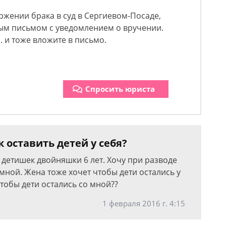
ржении брака в суд в Сергиевом-Посаде,
ным письмом с уведомлением о вручении.
. и тоже вложите в письмо.
Спросить юриста
к оставить детей у себя?
е детишек двойняшки 6 лет. Хочу при разводе
 мной. Жена тоже хочет чтобы дети остались у
чтобы дети остались со мной??
1 февраля 2016 г. 4:15