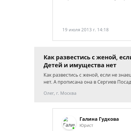
19 июля 2013 г. 14:18
Как развестись с женой, ес
Детей и имущества нет
Как развестись с женой, если не зна
нет. А прописана она в Сергиев Посад
Олег, г. Москва
Галина Гудкова
Юрист