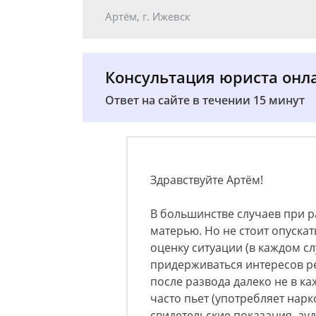
Артём, г. Ижевск
Консультация юриста онл
Ответ на сайте в течении 15 минут
Здравствуйте Артём!
В большинстве случаев при р
матерью. Но не стоит опускат
оценку ситуации (в каждом сл
придерживаться интересов ре
после развода далеко не в к
часто пьет (употребляет нарк
свидетельские показания, ау