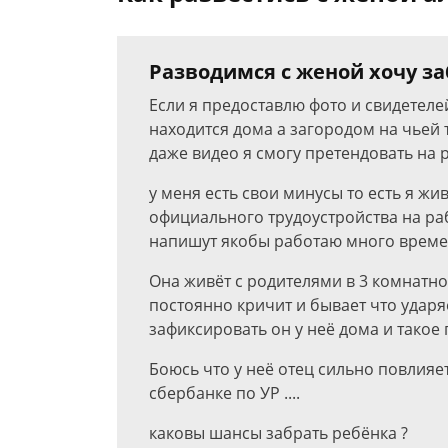
Разводимся с женой хочу заб
Если я предоставлю фото и свидетеле
находится дома а загородом на чьей то
даже видео я смогу претендовать на 
у меня есть свои минусы то есть я ж
официального трудоустройства на раб
напишут якобы работаю много времени
Она живёт с родителями в 3 комнатной 
постоянно кричит и бывает что ударяет
зафиксировать он у неё дома и такое п
Боюсь что у неё отец сильно повлияе
сбербанке по УР ....
каковы шансы забрать ребёнка ?