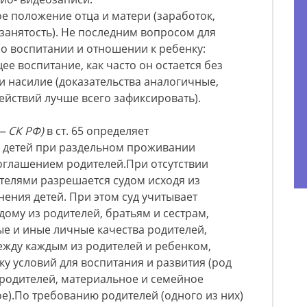
е положение отца и матери (заработок,
занятость). Не последним вопросом для
 о воспитании и отношении к ребенку:
е воспитание, как часто он остается без
и насилие (доказательства аналогичные,
ействий лучше всего зафиксировать).
— СК РФ)
в ст. 65 определяет
а детей при раздельном проживании
оглашением родителей.При отсутствии
телями разрешается судом исходя из
нения детей. При этом суд учитывает
дому из родителей, братьям и сестрам,
ые и иные личные качества родителей,
жду каждым из родителей и ребенком,
у условий для воспитания и развития (род
 родителей, материальное и семейное
е).По требованию родителей (одного из них)