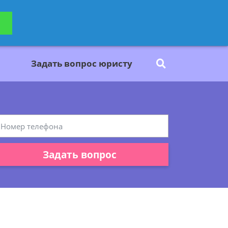
ьтацию
Задать вопрос
платно
Задать вопрос юристу
Задать вопрос