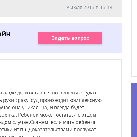
19 июля 2013 г. 13:49
айн
Задать вопрос
азводе дети остаются по решению суда с
ь руки сразу, суд производит комплексную
учае она уникальна) и всегда будет
бенка. Ребенок может остаться с отцом
аждом случае.Скажем, если мать ребенка
отики ит.п.). Доказательствами послужат
дио- видеозаписи.