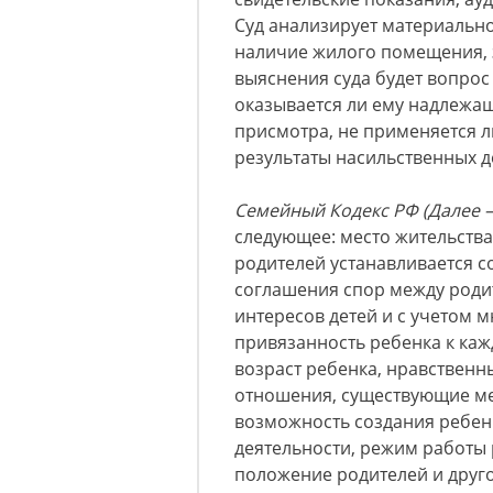
Суд анализирует материально
наличие жилого помещения, 
выяснения суда будет вопрос
оказывается ли ему надлежаще
присмотра, не применяется л
результаты насильственных д
Семейный Кодекс РФ (Далее 
следующее: место жительств
родителей устанавливается с
соглашения спор между роди
интересов детей и с учетом м
привязанность ребенка к каж
возраст ребенка, нравственн
отношения, существующие ме
возможность создания ребенк
деятельности, режим работы
положение родителей и друго