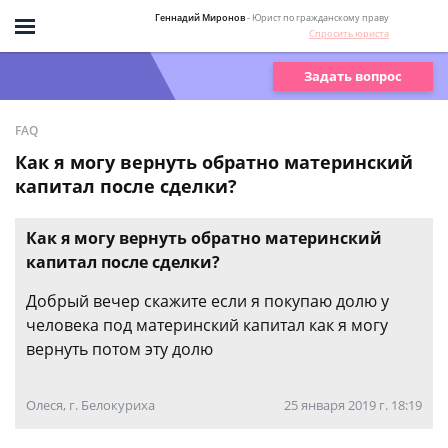
Геннадий Миронов
- Юрист по гражданскому праву
Спросить юриста
Задать вопрос
FAQ
Как я могу вернуть обратно материнский
капитал после сделки?
Как я могу вернуть обратно материнский
капитал после сделки?
Добрый вечер скажите если я покупаю долю у
человека под материнский капитал как я могу
вернуть потом эту долю
Олеся, г. Белокуриха
25 января 2019 г. 18:19