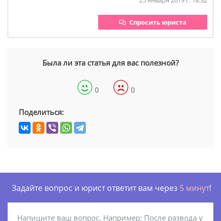
25 января 2019 г. 18:32
Спросить юриста
Была ли эта статья для вас полезной?
0
0
Поделиться:
Задайте вопрос и юрист ответит вам через
5 минут
!