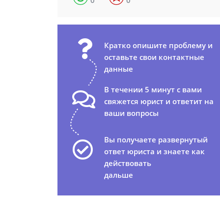
0
0
Кратко опишите проблему и
оставьте свои контактные
данные
В течении 5 минут с вами
свяжется юрист и ответит на
ваши вопросы
Вы получаете развернутый
ответ юриста и знаете как
действовать
дальше