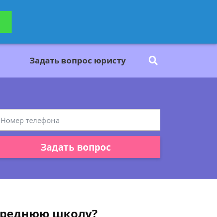
ьтацию
Задать вопрос
платно
Задать вопрос юристу
Задать вопрос
 среднюю школу?