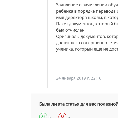
Заявление о зачислении обу
ребенка в порядке перевода
имя директора школы, в кото
Пакет документов, который б
был отчислен
Оригиналы документов, кото
достигшего совершеннолетия 
ученика, который еще не дос
24 января 2019 г. 22:16
Была ли эта статья для вас полезно