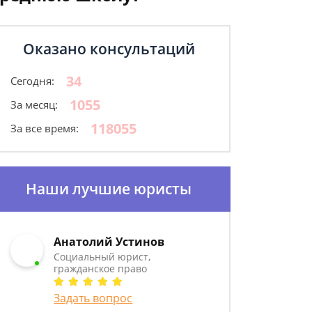
Оказано консультаций
34
Сегодня:
1055
За месяц:
118055
За все время:
Наши лучшие юристы
Анатолий Устинов
Социальный юрист,
гражданское право
Задать вопрос