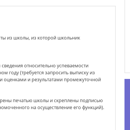
ты из школы, из которой школьник
я сведения относительно успеваемости
ом году (требуется запросить выписку из
ми оценками и результатами промежуточной
ерены печатью школы и скреплены подписью
лномоченного на осуществление его функций).