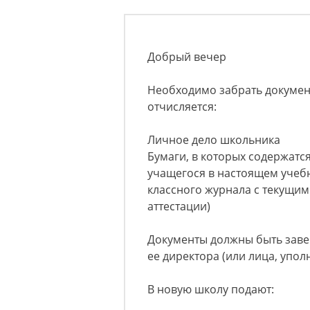
Добрый вечер
Необходимо забрать докумен
отчисляется:
Личное дело школьника
Бумаги, в которых содержатс
учащегося в настоящем учебн
классного журнала с текущи
аттестации)
Документы должны быть зав
ее директора (или лица, упо
В новую школу подают: