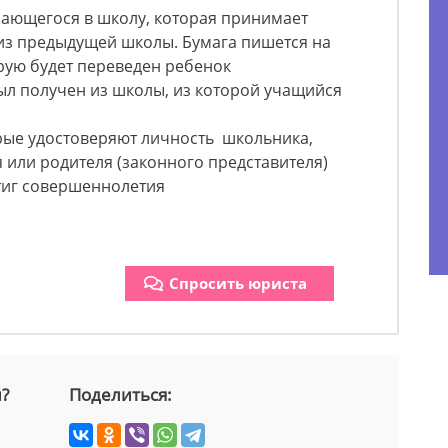
чающегося в школу, которая принимает
 из предыдущей школы. Бумага пишется на
рую будет переведен ребенок
ыл получен из школы, из которой учащийся
рые удостоверяют личность школьника,
или родителя (законного представителя)
тиг совершеннолетия
Спросить юриста
й?
Поделиться: