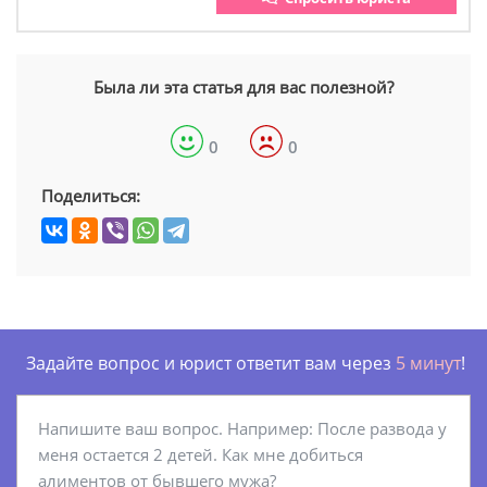
Была ли эта статья для вас полезной?
0
0
Поделиться:
Задайте вопрос и юрист ответит вам через
5 минут
!