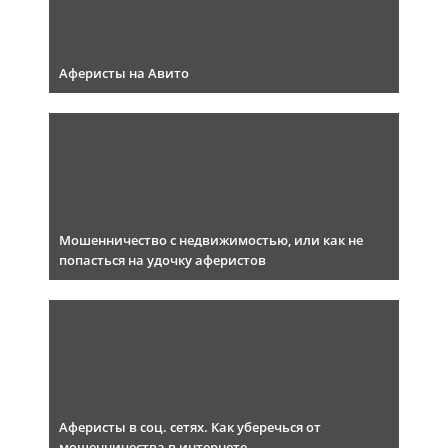
Аферисты на Авито
Мошенничество с недвижимостью, или как не
попасться на удочку аферистов
Аферисты в соц. сетях. Как уберечься от
мошенничества в интернете