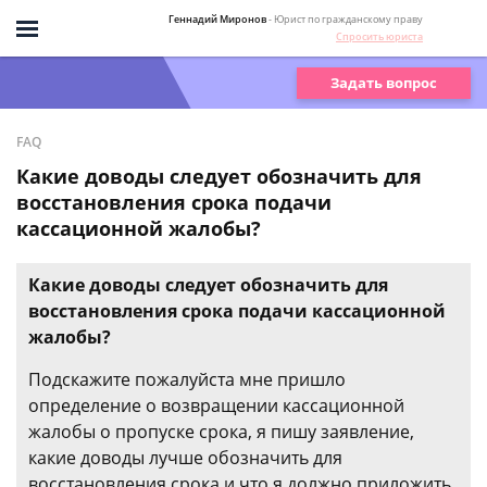
Геннадий Миронов
- Юрист по гражданскому праву
Спросить юриста
Задать вопрос
FAQ
Какие доводы следует обозначить для
восстановления срока подачи
кассационной жалобы?
Какие доводы следует обозначить для
восстановления срока подачи кассационной
жалобы?
Подскажите пожалуйста мне пришло
определение о возвращении кассационной
жалобы о пропуске срока, я пишу заявление,
какие доводы лучше обозначить для
восстановления срока и что я должно приложить