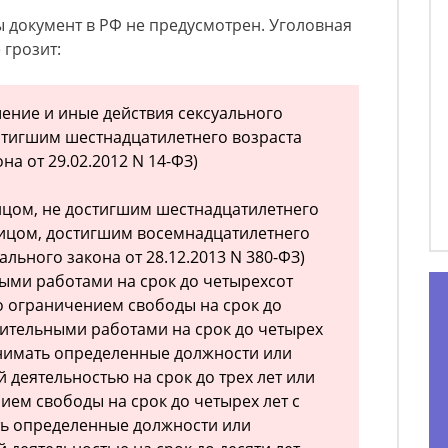
 документ в РФ не предусмотрен. Уголовная
 грозит:
шение и иные действия сексуального
остигшим шестнадцатилетнего возраста
на от 29.02.2012 N 14-ФЗ)
ицом, не достигшим шестнадцатилетнего
лицом, достигшим восемнадцатилетнего
ального закона от 28.12.2013 N 380-ФЗ)
ыми работами на срок до четырехсот
о ограничением свободы на срок до
дительными работами на срок до четырех
анимать определенные должности или
 деятельностью на срок до трех лет или
ием свободы на срок до четырех лет с
ь определенные должности или