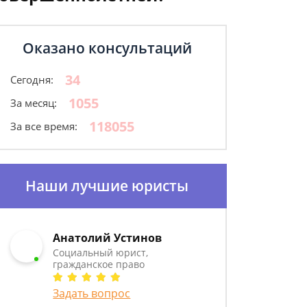
Оказано консультаций
34
Сегодня:
1055
За месяц:
118055
За все время:
Наши лучшие юристы
Анатолий Устинов
Социальный юрист,
гражданское право
Задать вопрос