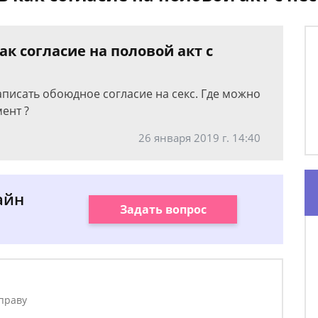
к согласие на половой акт с
аписать обоюдное согласие на секс. Где можно
ент ?
26 января 2019 г. 14:40
айн
Задать вопрос
праву