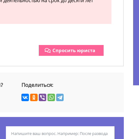
 деятельностью на срок до десяти лет
Спросить юриста
й?
Поделиться: