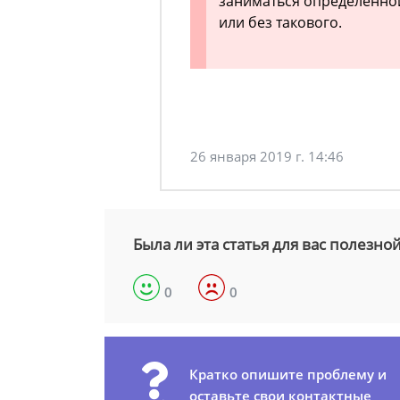
заниматься определенной
или без такового.
26 января 2019 г. 14:46
Была ли эта статья для вас полезно
0
0
Кратко опишите проблему и
оставьте свои контактные