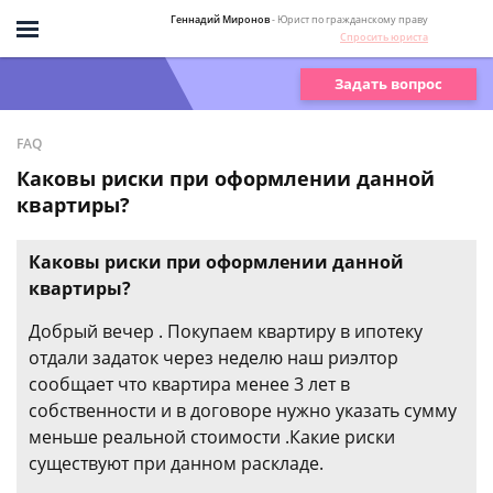
Геннадий Миронов
- Юрист по гражданскому праву
Спросить юриста
Задать вопрос
FAQ
Каковы риски при оформлении данной
квартиры?
Каковы риски при оформлении данной
квартиры?
Добрый вечер . Покупаем квартиру в ипотеку
отдали задаток через неделю наш риэлтор
сообщает что квартира менее 3 лет в
собственности и в договоре нужно указать сумму
меньше реальной стоимости .Какие риски
существуют при данном раскладе.