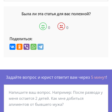
Была ли эта статья для вас полезной?
0
0
Поделиться:
Задайте вопрос и юрист ответит вам через
5 минут
!