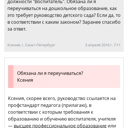
должности "Воспитатель". Обязана ли я
переучиваться на дошкольное образование, как
это требует руководство детского сада? Если да, то
в соответствии с каким законом? Заранее спасибо
за ответ.
Ксения, г. Санкт-Петербург
3 апреля 2016 г. 7:11
Обязана ли я переучиваться?
Ксения
Ксения, скорее всего, руководство ссылается на
профстандарт педагога (прилагаю), в
соответствии с которым требования к
образованию и обучению воспитателя, учителя
—
в
ысшее
профессиональное образование
или