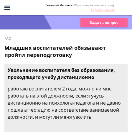
Геннадий Миронов
- Юрист по гражданскому праву
Спросить юриста
Задать вопрос
FAQ
Младших воспитателей обязывают
пройти переподготовку
Увольнение воспитателя без образования,
проходящего учебу дистанционно
работаю воспитателем 2 года, можно ли мне
работать на этой должности, если я учусь
дистанционно на психолога-педагога и не давно
пошла аттестацию на соответствие занимаемой
должности. и могут ли меня уволить