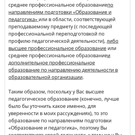
среднее профессиональное образование
по
направлениям подготовки «Образование и
педагогика»
или в области, соответствующей
преподаваемому предмету (с последующей
профессиональной переподготовкой по
профилю педагогической деятельности),
либо
высшее
профессиональное образование
или
среднее профессиональное образование
и
дополнительное профессиональное
образование по направлению деятельности в
образовательной организации
.
Таким образом, поскольку у Вас высшее
педагогическое образование (конечно, лучше
было бы уточнить какое именно, для
уверенности в моих рассуждениях), то это
образование по направлениям подготовки
«Образование и педагогика», поэтому Вы
соответствуете своей должности, к тому же у Вы