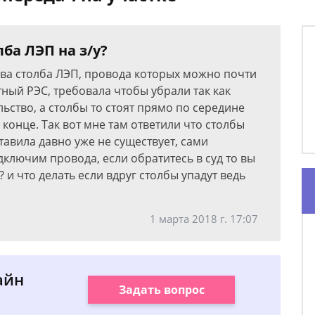
ба ЛЭП на з/у?
 два столба ЛЭП, провода которых можно почти
тный РЭС, требовала чтобы убрали так как
ьство, а столбы то стоят прямо по середине
конце. Так вот мне там ответили что столбы
тавила давно уже не существует, сами
ключим провода, если обратитесь в суд то вы
? и что делать если вдруг столбы упадут ведь
1 марта 2018 г. 17:07
айн
Задать вопрос