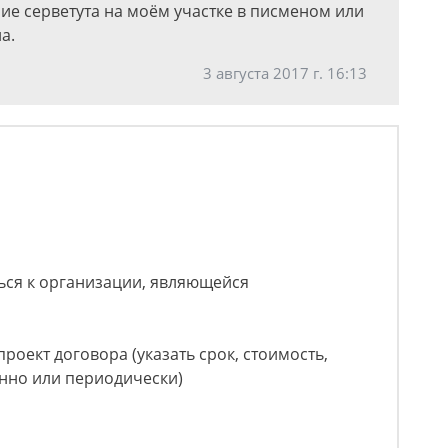
ие серветута на моём участке в писменом или
а.
3 августа 2017 г. 16:13
ться к организации, являющейся
роект договора (указать срок, стоимость,
нно или периодически)