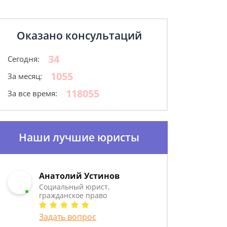
Оказано консультаций
34
Сегодня:
1055
За месяц:
118055
За все время:
Наши лучшие юристы
Анатолий Устинов
Социальный юрист,
гражданское право
Задать вопрос