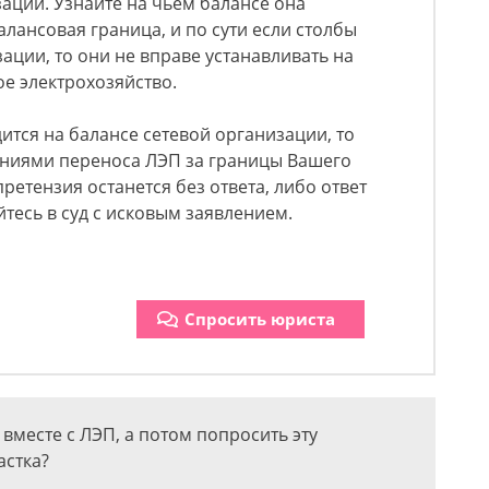
зации. Узнайте на чьем балансе она
балансовая граница, и по сути если столбы
ации, то они не вправе устанавливать на
е электрохозяйство.
ится на балансе сетевой организации, то
аниями переноса ЛЭП за границы Вашего
претензия останется без ответа, либо ответ
тесь в суд с исковым заявлением.
Спросить юриста
вместе с ЛЭП, а потом попросить эту
астка?