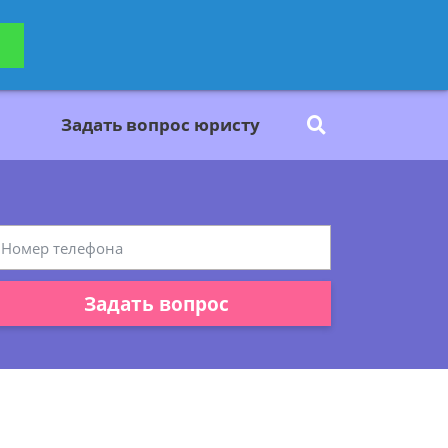
ьтацию
Задать вопрос
платно
Задать вопрос юристу
Задать вопрос