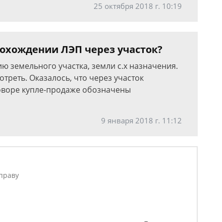
25 октября 2018 г. 10:19
охождении ЛЭП через участок?
ю земельного участка, земли с.х назначения.
треть. Оказалось, что через участок
говоре купле-продаже обозначены
9 января 2018 г. 11:12
праву