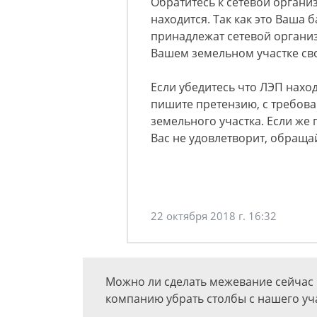
Обратитесь к сетевой органи
находится. Так как это Ваша 
принадлежат сетевой организ
Вашем земельном участке сво
Если убедитесь что ЛЭП наход
пишите претензию, с требов
земельного участка. Если же 
Вас не удовлетворит, обращай
22 октября 2018 г. 16:32
Можно ли сделать межевание сейчас 
компанию убрать столбы с нашего уч