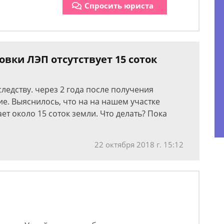
Спросить юриста
новки ЛЭП отсутствует 15 соток
следству. через 2 года после получения
е. Выяснилось, что на на нашем участке
ает около 15 соток земли. Что делать? Пока
22 октября 2018 г. 15:12