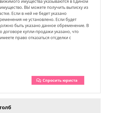
движимого имущества указываются в Едином
 имущество. ВЫ можете получить выписку из
тке. Если в ней не бедет указано
ременения не установлено. Если будет
должно быть указано данное обременение. В
но договоре купли-продажи указано, что
 имеете право отказаться отсделки с
Спросить юриста
толб