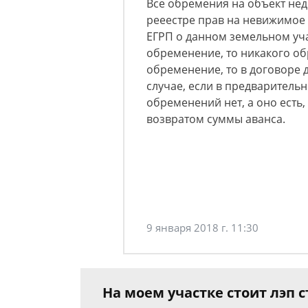
Все обремения на объект не
рееестре прав на невижимое
ЕГРП о данном земельном учас
обременение, то никакого об
обременение, то в договоре 
случае, если в предваритель
обременений нет, а оно есть,
возвратом суммы аванса.
9 января 2018 г. 11:30
На моем участке стоит лэп с