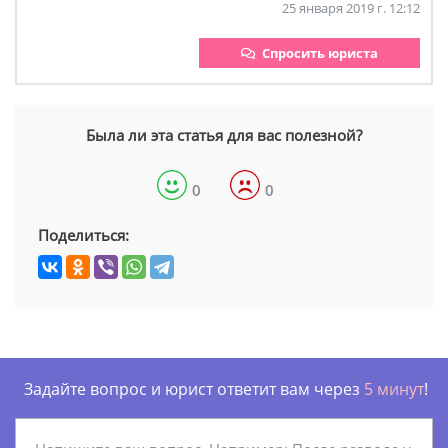
25 января 2019 г. 12:12
Спросить юриста
Была ли эта статья для вас полезной?
0
0
Поделиться:
Задайте вопрос и юрист ответит вам через
5 минут
!