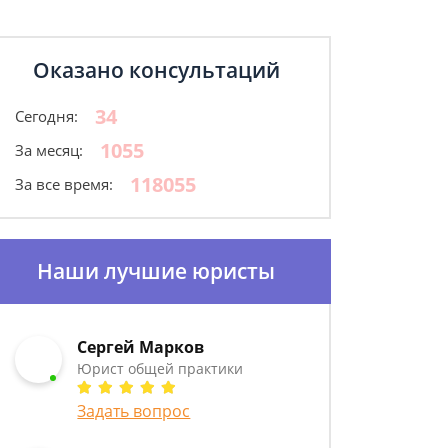
Оказано консультаций
34
Сегодня:
1055
За месяц:
118055
За все время:
Наши лучшие юристы
Сергей Марков
Юрист общей практики
Задать вопрос