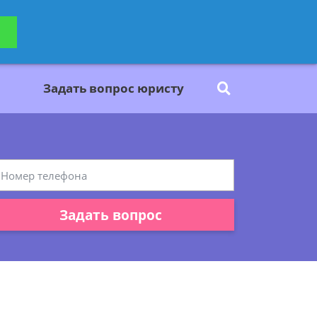
ьтацию
Задать вопрос
платно
Задать вопрос юристу
Задать вопрос