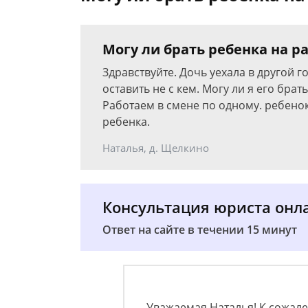
Могу ли брать ребенка на р
Здравствуйте. Дочь уехала в другой го
оставить не с кем. Могу ли я его бра
Работаем в смене по одному. ребено
ребенка.
Наталья, д. Щелкино
Консультация юриста онл
Ответ на сайте в течении 15 минут
Уважаемая Наталья! К сожал