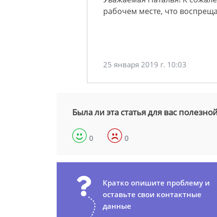
рабочем месте, что воспреща
25 января 2019 г. 10:03
Была ли эта статья для вас полезно
0
0
Кратко опишите проблему и
оставьте свои контактные
данные