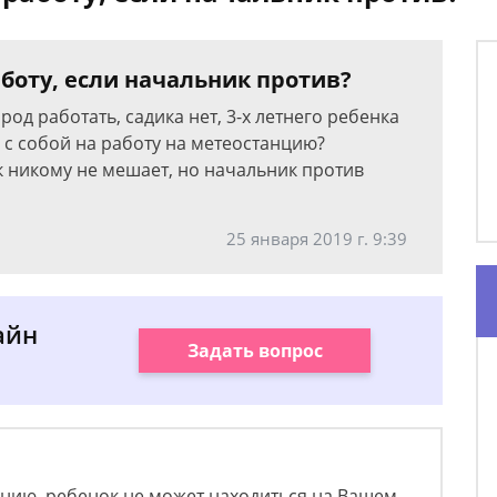
аботу, если начальник против?
род работать, садика нет, 3-х летнего ребенка
ть с собой на работу на метеостанцию?
к никому не мешает, но начальник против
25 января 2019 г. 9:39
айн
Задать вопрос
ению, ребенок не может находиться на Вашем