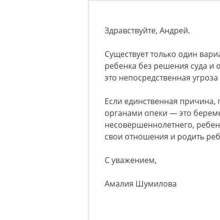
Здравствуйте, Андрей.
Существует только один вари
ребенка без решения суда и о
это непосредственная угроза
Если единственная причина, 
органами опеки — это береме
несовершеннолетнего, ребенк
свои отношения и родить ребе
С уважением,
Амалия Шумилова