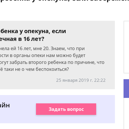
бенка у опекуна, если
чная в 16 лет?
ла ей 16 лет, мне 20. Знаем, что при
сти в органы опеки нам можно будет
могут забрать второго ребенка по причине, что
ё таки не о чем беспокоиться?
25 января 2019 г. 22:22
айн
Задать вопрос