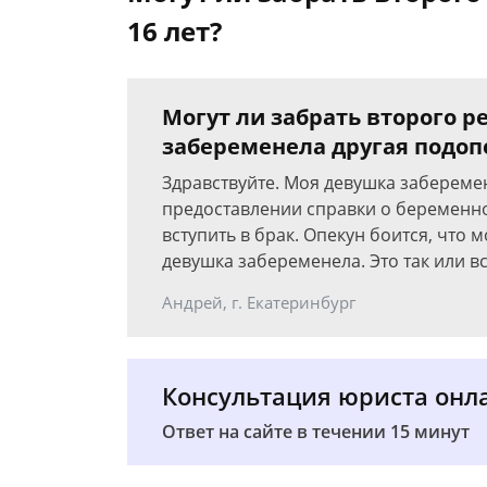
16 лет?
Могут ли забрать второго ре
забеременела другая подопе
Здравствуйте. Моя девушка заберемене
предоставлении справки о беременно
вступить в брак. Опекун боится, что 
девушка забеременела. Это так или вс
Андрей, г. Екатеринбург
Консультация юриста онл
Ответ на сайте в течении 15 минут