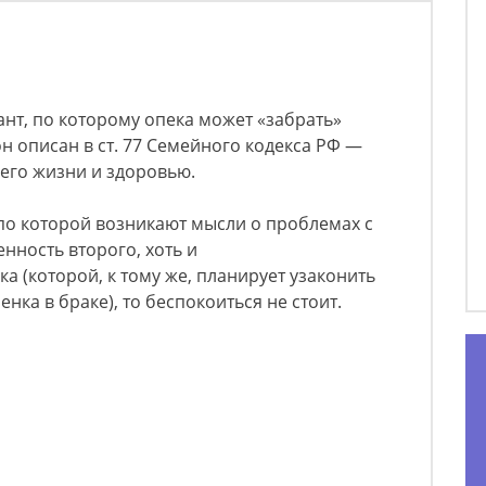
ант, по которому опека может «забрать»
н описан в ст. 77 Семейного кодекса РФ —
 его жизни и здоровью.
по которой возникают мысли о проблемах с
нность второго, хоть и
а (которой, к тому же, планирует узаконить
нка в браке), то беспокоиться не стоит.