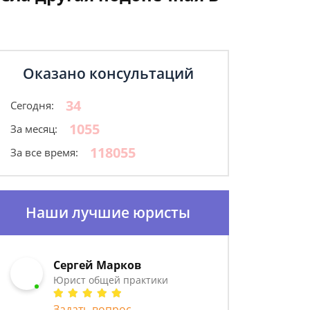
Оказано консультаций
34
Сегодня:
1055
За месяц:
118055
За все время:
Наши лучшие юристы
Сергей Марков
Юрист общей практики
Задать вопрос