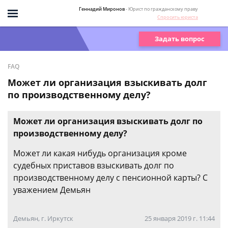
Геннадий Миронов
- Юрист по гражданскому праву
Спросить юриста
Задать вопрос
FAQ
Может ли организация взыскивать долг
по производственному делу?
Может ли организация взыскивать долг по
производственному делу?
Может ли какая нибудь организация кроме
судебных приставов взыскивать долг по
производственному делу с пенсионной карты? С
уважением Демьян
Демьян, г. Иркутск
25 января 2019 г. 11:44