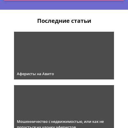
Последние статьи
Аферисты на Авито
Мошенничество с недвижимостью, или как не
попасться на удочку аферистов