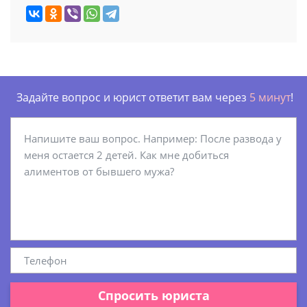
Задайте вопрос и юрист ответит вам через
5 минут
!
Спросить юриста