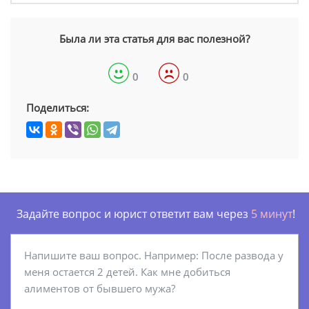
Была ли эта статья для вас полезной?
0
0
Поделиться:
Задайте вопрос и юрист ответит вам через
5 минут
!