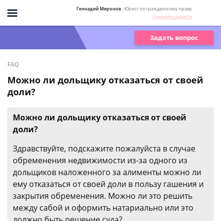
Геннадий Миронов
- Юрист по гражданскому праву
Спросить юриста
Задать вопрос
FAQ
Можно ли дольщику отказаться от своей
доли?
Можно ли дольщику отказаться от своей
доли?
Здравствуйте, подскажите пожалуйста в случае
обременения недвижимости из-за одного из
дольщиков наложенного за алименты можно ли
ему отказаться от своей доли в пользу гашения и
закрытия обременения. Можно ли это решить
между сабой и оформить натариально или это
должно быть решение суда?