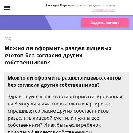
Геннадий Миронов
- Юрист по гражданскому праву
Спросить юриста
Задать вопрос
FAQ
Можно ли оформить раздел лицевых
счетов без согласия других
собственников?
Можно ли оформить раздел лицевых счетов
без согласия других собственников?
Здравствуйте у нас квартира приватизированная
на 3 могу ли я имя свою долю в квартире не
спрашивая согласие других собственников
разделить лицевой счет или нужны все
собственники? И как быть если ребенок
подопекой является собственником